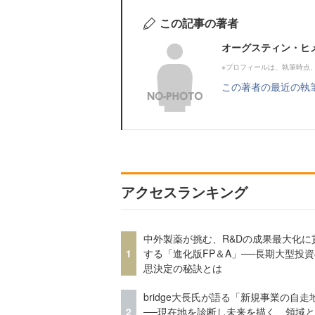
この記事の著者
オーグスティン・ヒメ
※プロフィールは、執筆時点
この著者の最近の執
アクセスランキング
中外製薬が挑む、R&Dの成果最大化に
1
する「進化版FP＆A」──長期大型投
思決定の秘訣とは
bridge大長氏が語る「新規事業の自走
2
──現在地を診断し未来を描く、領域