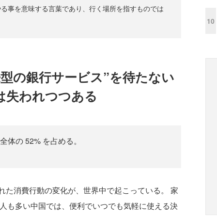
やる事を意味する言葉であり、行く場所を指すものでは
10
来型の銀行サービス”を待たない
は失われつつある
体の 52% を占める。
た消費行動の変化が、世界中で起こっている。 家
ない人も多い中国では、便利でいつでも気軽に使える決