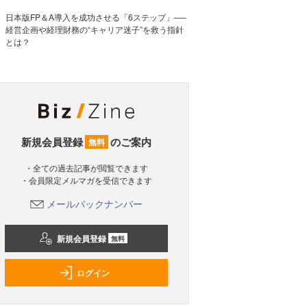
日本版FP＆A導入を成功させる「6ステップ」──
経営企画や経理財務の“キャリア迷子”を救う指針
とは？
新規会員登録
のご案内
無料
・全ての過去記事が閲覧できます
・会員限定メルマガを受信できます
メールバックナンバー
新規会員登録
無料
ログイン