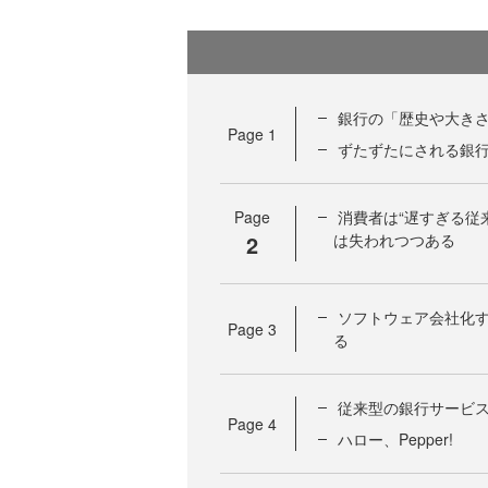
銀行の「歴史や大き
Page
1
ずたずたにされる銀
Page
消費者は“遅すぎる従
2
は失われつつある
ソフトウェア会社化
Page
3
る
従来型の銀行サービ
Page
4
ハロー、Pepper!