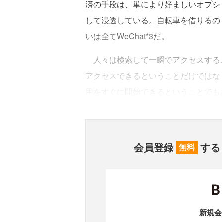
済の手段は、単により好ましいオプシ
して浸透している。自転車を借りるの
いは全てWeChat*3だ。
人々は検索して一瞬でアクセスする
アクセスできるということだけではな
用をすぐに開始できるということでも
会員登録
する
無料
新規会