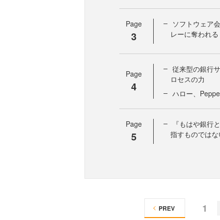
Page
ソフトウェア
3
レーに奪われる
従来型の銀行
Page
ロセスの力
4
ハロー、Pepper
Page
『もはや銀行
5
指すものではな
1
PREV