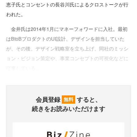
恵子氏とコンセントの長谷川氏によるクロストークが行
われた。
金井氏は2014年1月にマネーフォワードに入社。最初
はBtoBプロダクトのUI設計、デザインを担当していた
が、その後、デザイン戦略室を立ち上げ、同社のミッシ
ョン・ビジョン策定や、事業コンセプトの可視化などに
従事している。
会員登録
すると、
無料
続きをお読みいただけます