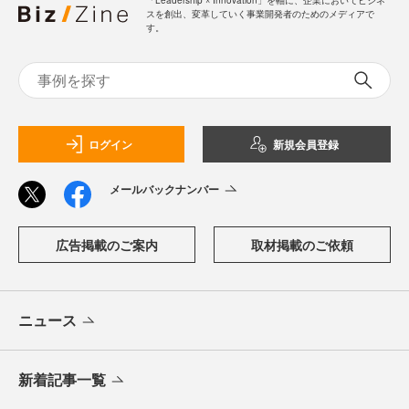
「Leadership ☓ Innovation」を軸に、企業においてビジネ
スを創出、変革していく事業開発者のためのメディアで
す。
ログイン
新規会員登録
メールバックナンバー
広告掲載のご案内
取材掲載のご依頼
ニュース
新着記事一覧