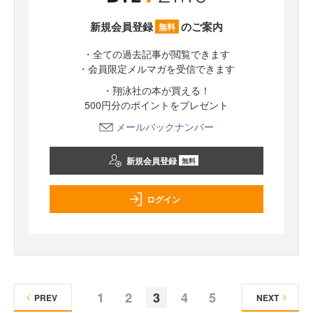
新規会員登録
のご案内
無料
・全ての過去記事が閲覧できます
・会員限定メルマガを受信できます
・翔泳社の本が買える！
500円分のポイントをプレゼント
メールバックナンバー
新規会員登録
無料
ログイン
1
2
3
4
5
PREV
NEXT