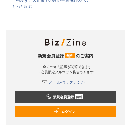
明かす、大企業での新規事業挑戦の“リ...
もっと読む
新規会員登録
のご案内
無料
・全ての過去記事が閲覧できます
・会員限定メルマガを受信できます
メールバックナンバー
新規会員登録
無料
ログイン