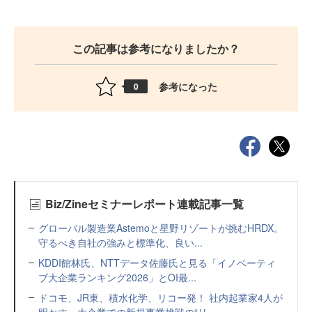
この記事は参考になりましたか？
参考になった
0
Biz/Zineセミナーレポート連載記事一覧
グローバル製造業Astemoと星野リゾートが挑むHRDX。
守るべき自社の強みと標準化、良い...
KDDI館林氏、NTTデータ佐藤氏と見る「イノベーティ
ブ大企業ランキング2026」とOI最...
ドコモ、JR東、積水化学、リコー発！ 社内起業家4人が