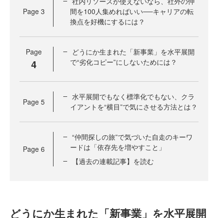
社内リソースが使えないなら、社外の仲
Page
3
間を100人集めればいい──キャリアの転
換点を好機にするには？
Page
どうにか生まれた「新事業」を水平展開
4
で“劣化コピー”にしないためには？
水平展開でもなく標準化でもない、クラ
Page
5
イアントを“横目”で気にさせる方法とは？
“仲間探しの旅”で気づいた自走のキーワ
ードは「依存先を増やすこと」
Page
6
【過去の連載記事】を読む
どうにか生まれた「新事業」を水平展開