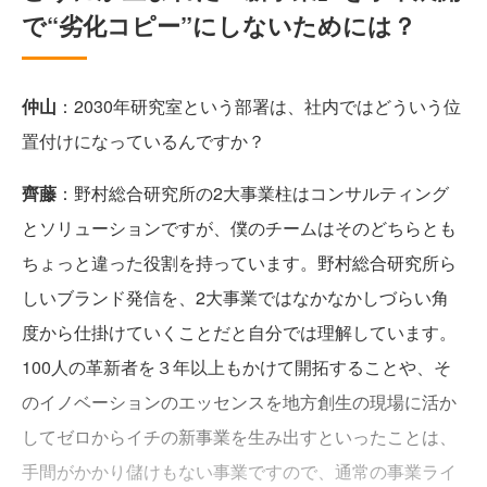
で“劣化コピー”にしないためには？
仲山
：2030年研究室という部署は、社内ではどういう位
置付けになっているんですか？
齊藤
：野村総合研究所の2大事業柱はコンサルティング
とソリューションですが、僕のチームはそのどちらとも
ちょっと違った役割を持っています。野村総合研究所ら
しいブランド発信を、2大事業ではなかなかしづらい角
度から仕掛けていくことだと自分では理解しています。
100人の革新者を３年以上もかけて開拓することや、そ
のイノベーションのエッセンスを地方創生の現場に活か
してゼロからイチの新事業を生み出すといったことは、
手間がかかり儲けもない事業ですので、通常の事業ライ