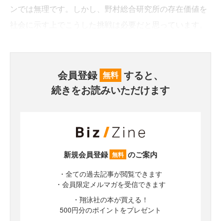
ンでは無理です。しかし、野村総合研究所の存在価値を
社会に示す上でこうした挑戦は必要だと思っています。
会員登録
すると、
無料
続きをお読みいただけます
新規会員登録
のご案内
無料
・全ての過去記事が閲覧できます
・会員限定メルマガを受信できます
・翔泳社の本が買える！
500円分のポイントをプレゼント