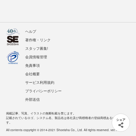
ヘルプ
著作権・リンク
スタッフ募集!
会員情報管理
免責事項
会社概要
サービス利用規約
プライバシーポリシー
外部送信
掲載記事、写真、イラストの無断転載を禁じます。
記載されているロゴ、システム名、製品名は各社及び商標権者の登録商標あるいは商標で
シェア
す。
All contents copyright © 2014-2021 Shoeisha Co., Ltd. All rights reserved. ver.1.5