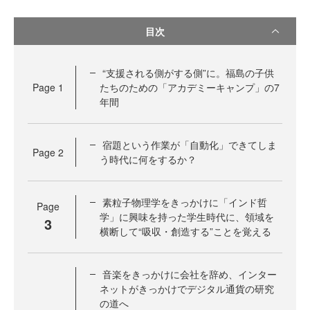
目次
“支援される側がする側”に。福島の子供
Page
1
たちのための「アカデミーキャンプ」の7
年間
宿題という作業が「自動化」できてしま
Page
2
う時代に何をするか？
素粒子物理学をきっかけに「インド哲
Page
学」に興味を持った学生時代に、領域を
3
横断して“吸収・創造する”ことを覚える
音楽をきっかけに会社を辞め、インター
ネットがきっかけでデジタル通貨の研究
の道へ