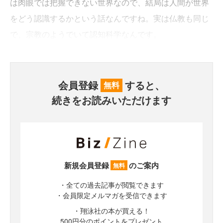
は肉眼では把握できない世界なので、結局は人間が世界
をどう認識するかという話なんですね。実は仏教も同じ
で、宗教のようでいて認知科学なんです。
会員登録
すると、
無料
続きをお読みいただけます
新規会員登録
のご案内
無料
・全ての過去記事が閲覧できます
・会員限定メルマガを受信できます
・翔泳社の本が買える！
500円分のポイントをプレゼント