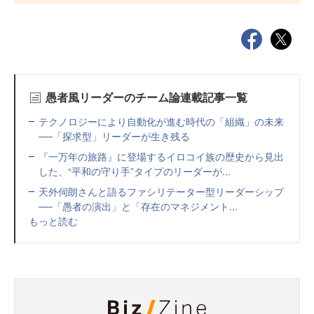
愚者風リーダーのチーム論連載記事一覧
テクノロジーにより自動化が進む時代の「組織」の未来
──「探求型」リーダーが生き残る
『一万年の旅路』に登場するイロコイ族の歴史から見出
した、“平和の守り手”タイプのリーダーが...
天外伺朗さんと語るファシリテーター型リーダーシップ
──「愚者の演出」と「存在のマネジメント...
もっと読む