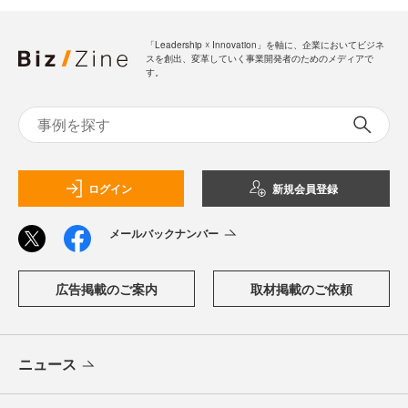
「Leadership ☓ Innovation」を軸に、企業においてビジネ
スを創出、変革していく事業開発者のためのメディアで
す。
ログイン
新規会員登録
メールバックナンバー
広告掲載のご案内
取材掲載のご依頼
ニュース