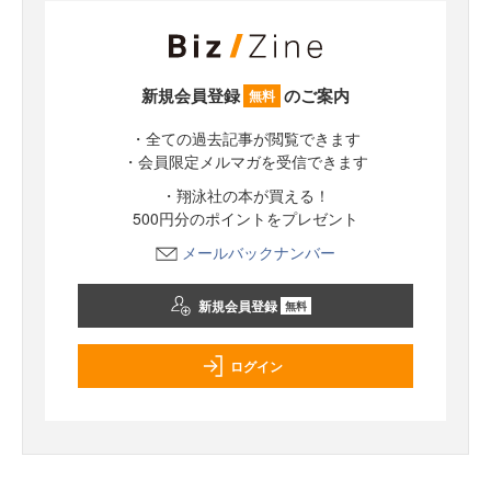
新規会員登録
のご案内
無料
・全ての過去記事が閲覧できます
・会員限定メルマガを受信できます
・翔泳社の本が買える！
500円分のポイントをプレゼント
メールバックナンバー
新規会員登録
無料
ログイン