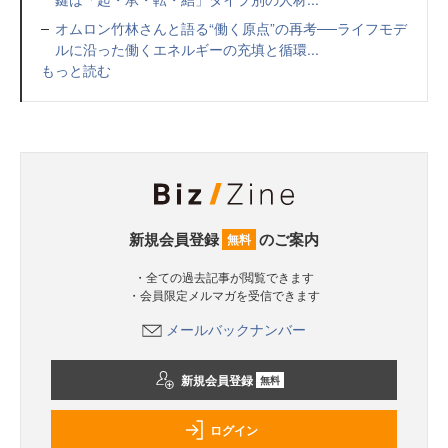
オムロン竹林さんと語る“働く原点”の再考──ライフモデ
ルに沿った働くエネルギーの充填と循環...
もっと読む
新規会員登録
のご案内
無料
・全ての過去記事が閲覧できます
・会員限定メルマガを受信できます
メールバックナンバー
新規会員登録
無料
ログイン