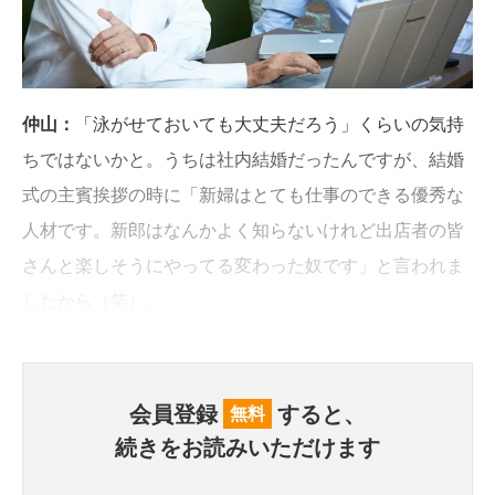
仲山：
「泳がせておいても大丈夫だろう」くらいの気持
ちではないかと。うちは社内結婚だったんですが、結婚
式の主賓挨拶の時に「新婦はとても仕事のできる優秀な
人材です。新郎はなんかよく知らないけれど出店者の皆
さんと楽しそうにやってる変わった奴です」と言われま
したから（笑）。
会員登録
すると、
無料
続きをお読みいただけます