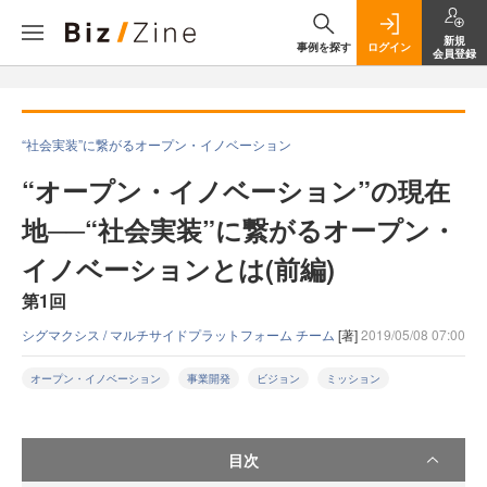
新規
事例を探す
ログイン
会員登録
“社会実装”に繋がるオープン・イノベーション
“オープン・イノベーション”の現在
地──“社会実装”に繋がるオープン・
イノベーションとは(前編)
第1回
シグマクシス / マルチサイドプラットフォーム チーム
[著]
2019/05/08 07:00
オープン・イノベーション
事業開発
ビジョン
ミッション
目次