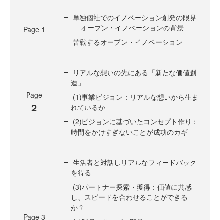
単独個社でのイノベーション創発の限界
──オープン・イノベーションの背景
Page
1
苦戦するオープン・イノベーション
リアルな想いの先にある「新たな価値創
造」
Page
(1)事業ビジョン：リアルな想いから生ま
2
れているか
(2)ビジョンに基づいたコンセプト作り：
時間をかけすぎないことが成功のカギ
生活者と対話しリアルなフィードバック
を得る
(3)パートナー探索・獲得：価値に共感
し、スピードを合わせることができる
か？
Page
3