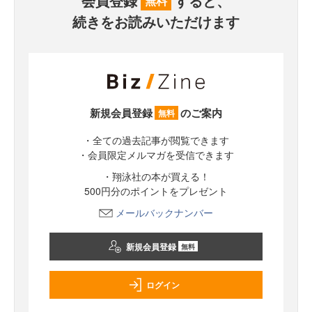
会員登録
すると、
無料
続きをお読みいただけます
新規会員登録
のご案内
無料
・全ての過去記事が閲覧できます
・会員限定メルマガを受信できます
・翔泳社の本が買える！
500円分のポイントをプレゼント
メールバックナンバー
新規会員登録
無料
ログイン