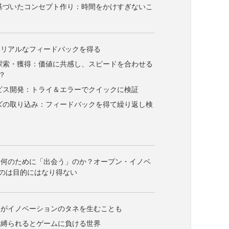
に基づいたコンセプト作り：時間をかけすぎないこ
しリアルなフィードバックを得る
ー探索・獲得：価値に共感し、スピードを合わせる
？
ービス開発：トライ＆エラーでクイックに検証
ーズの取り込み：フィードバックを得て繰り返し検
は何のために「出会う」のか？オープン・イノベ
のは目的にはなり得ない
いがイノベーションのタネを生むことも
に縛られるとゲームに負ける世界