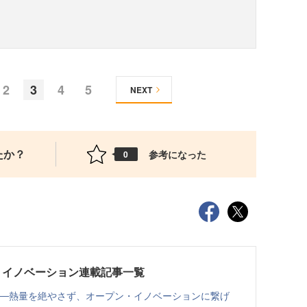
2
3
4
5
NEXT
たか？
参考になった
0
・イノベーション連載記事一覧
──熱量を絶やさず、オープン・イノベーションに繋げ