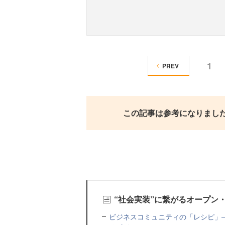
1
PREV
この記事は参考になりまし
“社会実装”に繋がるオープン
ビジネスコミュニティの「レシピ」