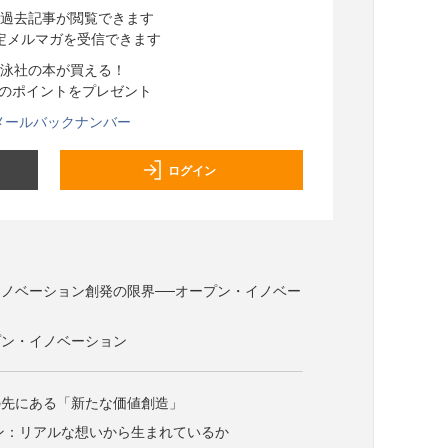
過去記事が閲覧できます
定メルマガを受信できます
泳社の本が買える！
分のポイントをプレゼント
メールバックナンバー
ログイン
ノベーション創発の限界──オープン・イノベー
プン・イノベーション
の先にある「新たな価値創造」
ョン：リアルな想いから生まれているか