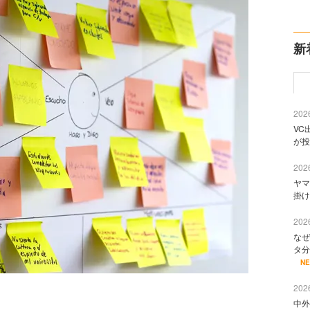
新
2026
VC
が投
2026
ヤマ
掛け
2026
なぜ
タ分
N
2026
中外