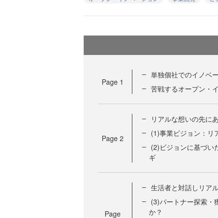
単独個社でのイノベー
Page
1
苦戦するオープン・
リアルな想いの先に
(1)事業ビジョン：
Page
2
(2)ビジョンに基づ
ギ
生活者と対話しリア
(3)パートナー探索
か？
Page