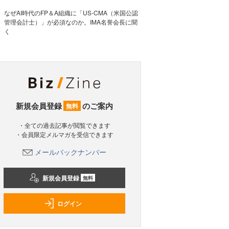
なぜAI時代のFP＆A組織に「US-CMA（米国公認
管理会計士）」が必須なのか。IMA名誉会長に聞
く
新規会員登録
のご案内
無料
・全ての過去記事が閲覧できます
・会員限定メルマガを受信できます
メールバックナンバー
新規会員登録
無料
ログイン