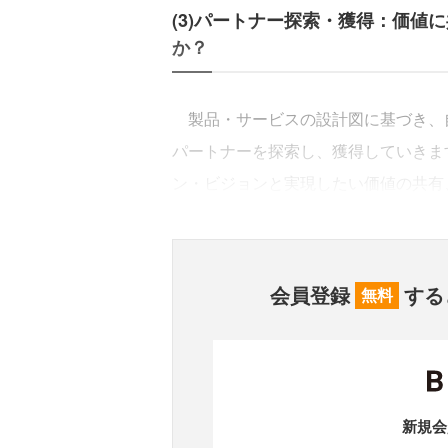
(3)パートナー探索・獲得：価値
か？
製品・サービスの設計図に基づき、
パートナーを探索し、獲得していきま
ン・ビジョンと実現したい価値の共有
会員登録
する
無料
新規会