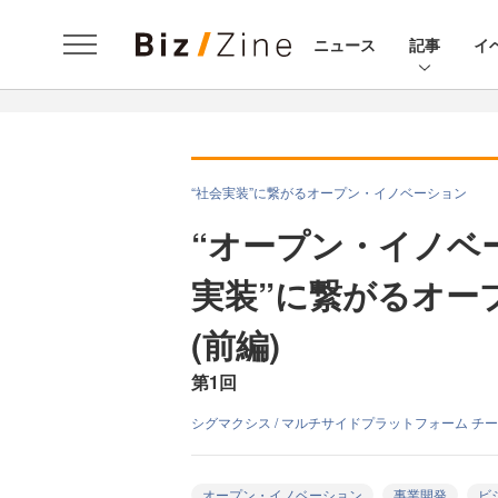
ニュース
記事
イ
“社会実装”に繋がるオープン・イノベーション
“オープン・イノベ
実装”に繋がるオー
(前編)
第1回
シグマクシス / マルチサイドプラットフォーム チ
オープン・イノベーション
事業開発
ビ