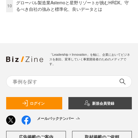
グローバル製造業Astemoと星野リゾートが挑むHRDX。守
10
るべき自社の強みと標準化、良いデータとは
「Leadership ☓ Innovation」を軸に、企業においてビジネ
スを創出、変革していく事業開発者のためのメディアで
す。
ログイン
新規会員登録
メールバックナンバー
広告掲載のご案内
取材掲載のご依頼