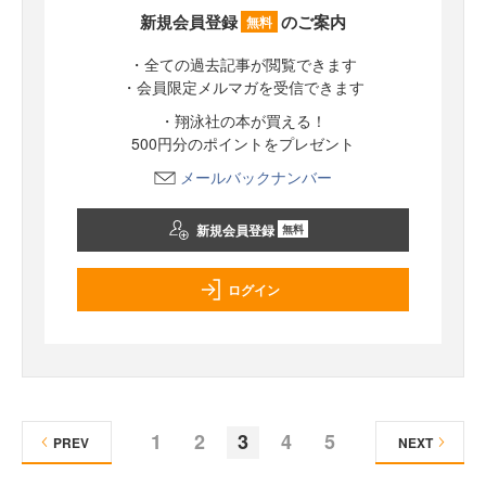
新規会員登録
のご案内
無料
・全ての過去記事が閲覧できます
・会員限定メルマガを受信できます
・翔泳社の本が買える！
500円分のポイントをプレゼント
メールバックナンバー
新規会員登録
無料
ログイン
1
2
3
4
5
PREV
NEXT