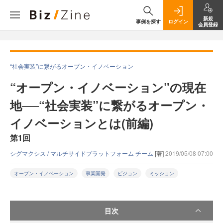
新規
事例を探す
ログイン
会員登録
“社会実装”に繋がるオープン・イノベーション
“オープン・イノベーション”の現在
地──“社会実装”に繋がるオープン・
イノベーションとは(前編)
第1回
シグマクシス / マルチサイドプラットフォーム チーム
[著]
2019/05/08 07:00
オープン・イノベーション
事業開発
ビジョン
ミッション
目次