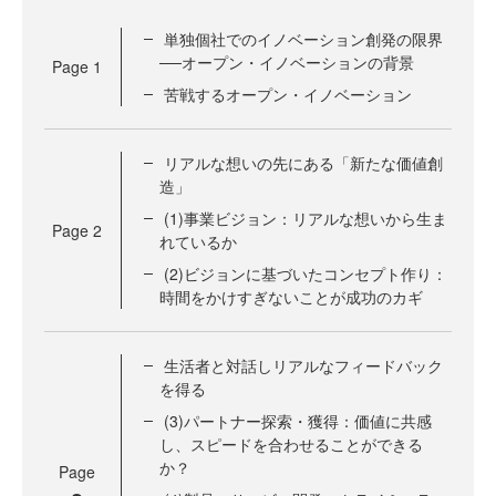
単独個社でのイノベーション創発の限界
──オープン・イノベーションの背景
Page
1
苦戦するオープン・イノベーション
リアルな想いの先にある「新たな価値創
造」
(1)事業ビジョン：リアルな想いから生ま
Page
2
れているか
(2)ビジョンに基づいたコンセプト作り：
時間をかけすぎないことが成功のカギ
生活者と対話しリアルなフィードバック
を得る
(3)パートナー探索・獲得：価値に共感
し、スピードを合わせることができる
か？
Page