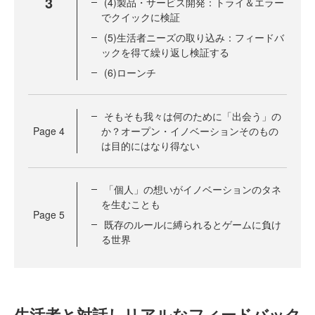
3
(4)製品・サービス開発：トライ＆エラー
でクイックに検証
(5)生活者ニーズの取り込み：フィードバ
ックを得て繰り返し検証する
(6)ローンチ
そもそも我々は何のために「出会う」の
Page
4
か？オープン・イノベーションそのもの
は目的にはなり得ない
「個人」の想いがイノベーションのタネ
を生むことも
Page
5
既存のルールに縛られるとゲームに負け
る世界
生活者と対話しリアルなフィードバック