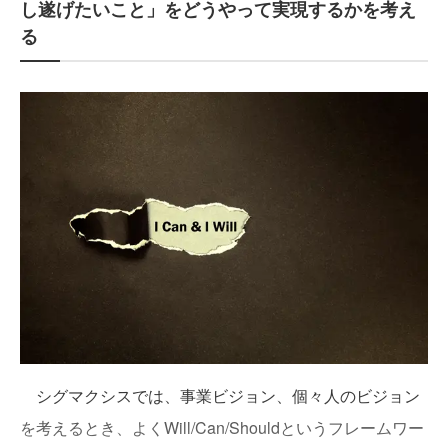
し遂げたいこと」をどうやって実現するかを考え
る
シグマクシスでは、事業ビジョン、個々人のビジョン
を考えるとき、よくWill/Can/Shouldというフレームワー