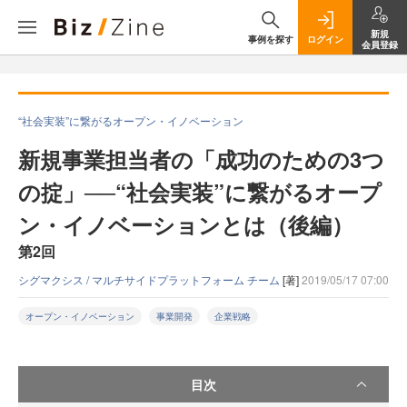
新規
事例を探す
ログイン
会員登録
“社会実装”に繋がるオープン・イノベーション
新規事業担当者の「成功のための3つ
の掟」──“社会実装”に繋がるオープ
ン・イノベーションとは（後編）
第2回
シグマクシス / マルチサイドプラットフォーム チーム
[著]
2019/05/17 07:00
オープン・イノベーション
事業開発
企業戦略
目次