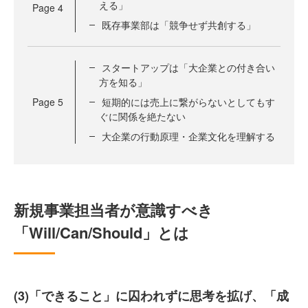
える」
Page
4
既存事業部は「競争せず共創する」
スタートアップは「大企業との付き合い
方を知る」
Page
5
短期的には売上に繋がらないとしてもす
ぐに関係を絶たない
大企業の行動原理・企業文化を理解する
新規事業担当者が意識すべき
「Will/Can/Should」とは
(3)「できること」に囚われずに思考を拡げ、「成