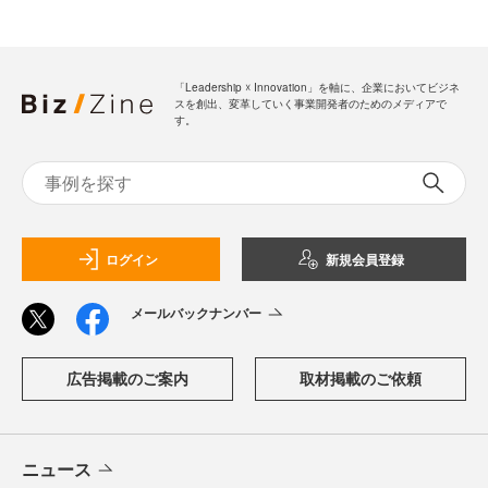
「Leadership ☓ Innovation」を軸に、企業においてビジネ
スを創出、変革していく事業開発者のためのメディアで
す。
ログイン
新規会員登録
メールバックナンバー
広告掲載のご案内
取材掲載のご依頼
ニュース