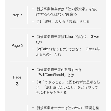
新規事業担当者は「社内投資家」を“説
得”するのではなく“共感”を
Page
1
(1)「説得」よりも「共感」させる
新規事業担当者はTakerではなく、Giver
たれ
Page
2
(2)Taker (奪うもの) ではなく Giver (与
えるもの) たれ
新規事業担当者が意識すべき
「Will/Can/Should」とは
Page
(3)「できること」に囚われずに思考を拡
3
げ、「成し遂げたいこと」をどうやって
実現するかを考える
新規事業オーナーは社内外の「環境を整