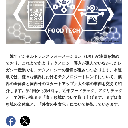
近年デジタルトランスフォーメーション（DX）が注目を集め
ており、これまであまりテクノロジー導入が進んでいなかったレ
ガシー産業でも、テクノロジーの活用が進みつつあります。本連
載では、様々な業界におけるテクノロジートレンドについて、業
界の全体像と国内外のスタートアップ／大企業の事例を交えて紹
介します。第1回から第4回は、近年フードテック、アグリテック
として注目が集まる「食」領域について取り上げます。まずは食
領域の全体像と、「外食の中食化」について解説していきます。