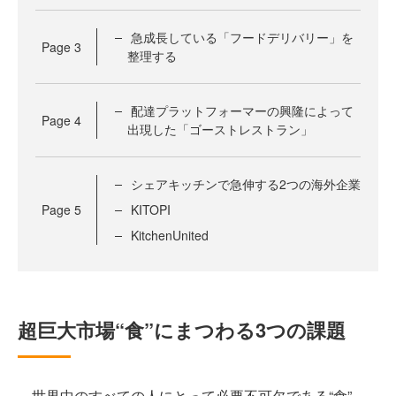
急成長している「フードデリバリー」を
Page
3
整理する
配達プラットフォーマーの興隆によって
Page
4
出現した「ゴーストレストラン」
シェアキッチンで急伸する2つの海外企業
Page
5
KITOPI
KitchenUnited
超巨大市場“食”にまつわる3つの課題
世界中のすべての人にとって必要不可欠である“食”。