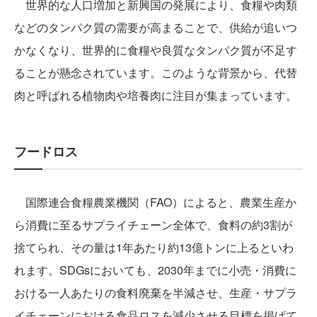
世界的な人口増加と新興国の発展により、食糧や肉類
などのタンパク質の需要が高まることで、供給が追いつ
かなくなり、世界的に食糧や良質なタンパク質が不足す
ることが懸念されています。このような背景から、代替
肉と呼ばれる植物肉や培養肉に注目が集まっています。
フードロス
国際連合食糧農業機関（FAO）によると、農業生産か
ら消費に至るサプライチェーン全体で、食料の約3割が
捨てられ、その量は1年あたり約13億トンに上るといわ
れます。SDGsにおいても、2030年までに小売・消費に
おける一人あたりの食料廃棄を半減させ、生産・サプラ
イチェーンにおける食品ロスを減少させる目標を掲げて