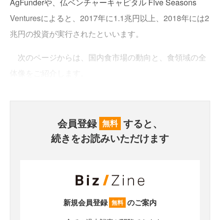
AgFunderや、仏ベンチャーキャピタル Five Seasons
Venturesによると、2017年に1.1兆円以上、2018年には2
兆円の投資が実行されたといいます。
次のページからは、国内食市場の動向と、食領域の全
体像をご紹介します。
会員登録
すると、
無料
続きをお読みいただけます
新規会員登録
のご案内
無料