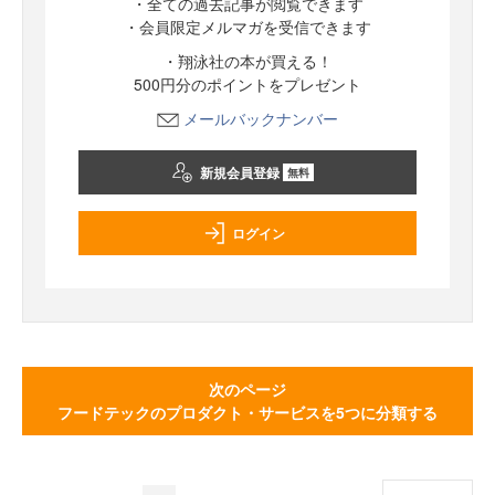
・全ての過去記事が閲覧できます
・会員限定メルマガを受信できます
・翔泳社の本が買える！
500円分のポイントをプレゼント
メールバックナンバー
新規会員登録
無料
ログイン
次のページ
フードテックのプロダクト・サービスを5つに分類する