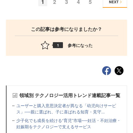
1
2
3
4
5
NEXT
この記事は参考になりましたか？
参考になった
1
領域別 テクノロジー活用トレンド連載記事一覧
ユーザーと購入意思決定者が異なる「幼児向けサービ
ス」──親に選ばれ、子に喜ばれる知育・見守...
少子化でも成長を続ける“育児”市場──妊活・不妊治療・
妊娠期をテクノロジーで支えるサービス