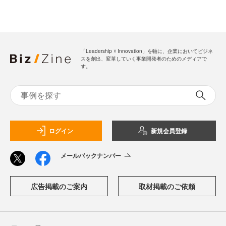
「Leadership ☓ Innovation」を軸に、企業においてビジネ
スを創出、変革していく事業開発者のためのメディアで
す。
ログイン
新規会員登録
メールバックナンバー
広告掲載のご案内
取材掲載のご依頼