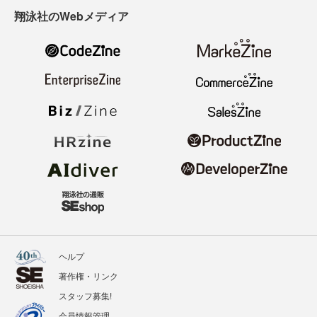
翔泳社のWebメディア
ヘルプ
著作権・リンク
スタッフ募集!
会員情報管理