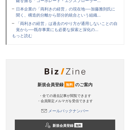
鍵を握る「コーポレート・エクスプローラー...
日本企業の「両利きの経営」の現在地──加藤雅則氏に
聞く、構造的分離から部分的統合という組織...
「両利きの経営」は過去のやり方が通用しないことの自
覚から──既存事業にも必要な探索と深化の...
もっと読む
新規会員登録
のご案内
無料
・全ての過去記事が閲覧できます
・会員限定メルマガを受信できます
メールバックナンバー
新規会員登録
無料