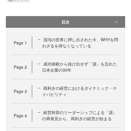
物語マトリクス
目次
混沌の世界に押し出された今、WHYを問
Page
1
わざるを得なくなっている
成功体験から抜け出せず「源」を忘れた
Page
2
日本企業の30年
両利きの経営におけるダイナミック・ケ
Page
3
イパビリティ
経営幹部のリーダーシップによる「源」
Page
4
の再発見から、両利きの経営が始まる