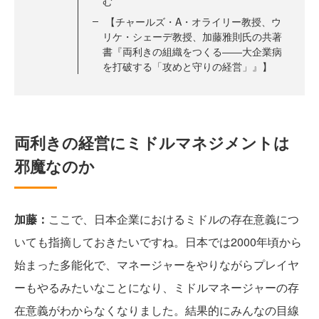
む
【チャールズ・A・オライリー教授、ウ
リケ・シェーデ教授、加藤雅則氏の共著
書『両利きの組織をつくる――大企業病
を打破する「攻めと守りの経営」』】
両利きの経営にミドルマネジメントは
邪魔なのか
加藤：
ここで、日本企業におけるミドルの存在意義につ
いても指摘しておきたいですね。日本では2000年頃から
始まった多能化で、マネージャーをやりながらプレイヤ
ーもやるみたいなことになり、ミドルマネージャーの存
在意義がわからなくなりました。結果的にみんなの目線