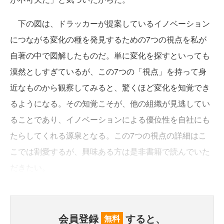
下の図は、ドラッカーが提案しているイノベーション
につながる変化の種を発見するための7つの視点を私が
自著の中で図解したものだ。単に変化を探すといっても
漠然としすぎているが、この7つの「視点」を持って身
近なものから観察してみると、驚くほど変化を知覚でき
るようになる。その知覚こそが、他の組織が見逃してい
ることであり、イノベーションによる優位性を自社にも
たらしてくれる源泉となる。この7つの視点の詳細はこ
こでは割愛するが、興味ある方は是非書籍で読んでいた
だきたい。
会員登録
すると、
無料