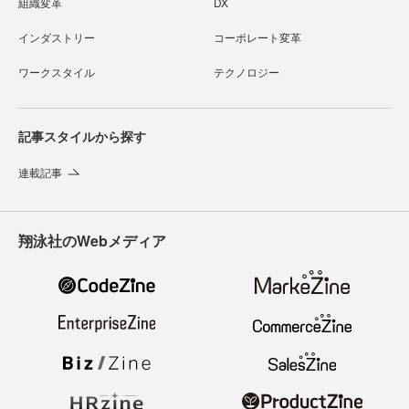
組織変革
DX
インダストリー
コーポレート変革
ワークスタイル
テクノロジー
記事スタイルから探す
連載記事
翔泳社のWebメディア