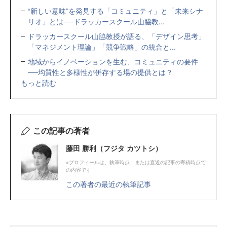
“新しい意味”を発見する「コミュニティ」と「未来シナ
リオ」とは──ドラッカースクール山脇教...
ドラッカースクール山脇教授が語る、「デザイン思考」
「マネジメント理論」「競争戦略」の統合と...
地域からイノベーションを生む、コミュニティの要件
──均質性と多様性が併存する場の提供とは？
もっと読む
この記事の著者
藤田 勝利（フジタ カツトシ）
※プロフィールは、執筆時点、または直近の記事の寄稿時点で
の内容です
この著者の最近の執筆記事