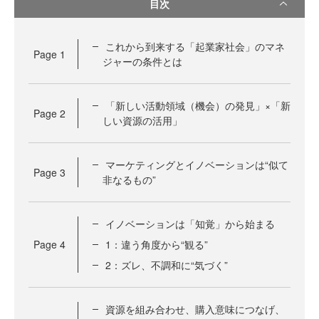
目次
これから到来する「起業家社会」のマネ
Page
1
ジャーの条件とは
「新しい活動領域（機会）の発見」×「新
Page
2
しい資源の活用」
マーケティングとイノベーションは“似て
Page
3
非なるもの”
イノベーションは「知覚」から始まる
Page
4
1：違う角度から“観る”
2：ズレ、不調和に“気づく”
資源を組み合わせ、購入意味につなげ、