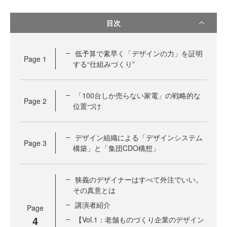
目次
低予算で素早く「デザインの力」を証明
Page
1
する“仕組みづくり”
「100台しか売らない家電」の戦略的な
Page
2
位置づけ
デザイン組織による「デザインシステム
Page
3
構築」と「集団CDO構想」
狭義のデザイナーはすべて外注でいい。
その真意とは
講演者紹介
Page
4
【Vol.1：老舗ものづくり企業のデザイン