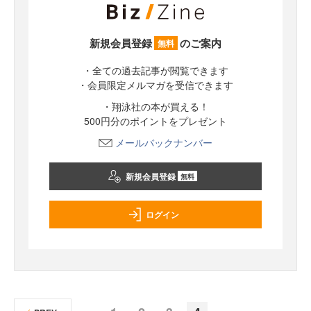
新規会員登録
のご案内
無料
・全ての過去記事が閲覧できます
・会員限定メルマガを受信できます
・翔泳社の本が買える！
500円分のポイントをプレゼント
メールバックナンバー
新規会員登録
無料
ログイン