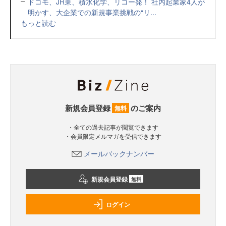
ドコモ、JR東、積水化学、リコー発！ 社内起業家4人が
明かす、大企業での新規事業挑戦の“リ...
もっと読む
新規会員登録
のご案内
無料
・全ての過去記事が閲覧できます
・会員限定メルマガを受信できます
メールバックナンバー
新規会員登録
無料
ログイン