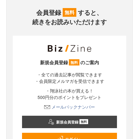
会員登録
すると、
無料
続きをお読みいただけます
新規会員登録
のご案内
無料
・全ての過去記事が閲覧できます
・会員限定メルマガを受信できます
・翔泳社の本が買える！
500円分のポイントをプレゼント
メールバックナンバー
新規会員登録
無料
ログイン