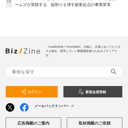
10
ームズが実践する、縦割りを壊す顧客起点の事業変革
「Leadership ☓ Innovation」を軸に、企業においてビジネ
スを創出、変革していく事業開発者のためのメディアで
す。
ログイン
新規会員登録
メールバックナンバー
広告掲載のご案内
取材掲載のご依頼