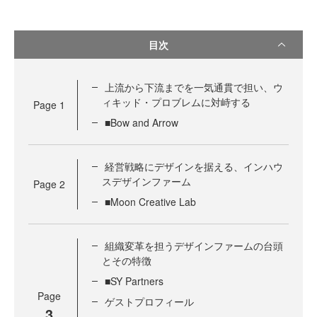
目次
上流から下流までを一気通貫で担い、ウ
ィキッド・プロブレムに対峙する
Page
1
■Bow and Arrow
経営戦略にデザインを据える、インハウ
スデザインファーム
Page
2
■Moon Creative Lab
組織変革を担うデザインファームの台頭
とその特徴
■SY Partners
Page
ゲストプロフィール
3