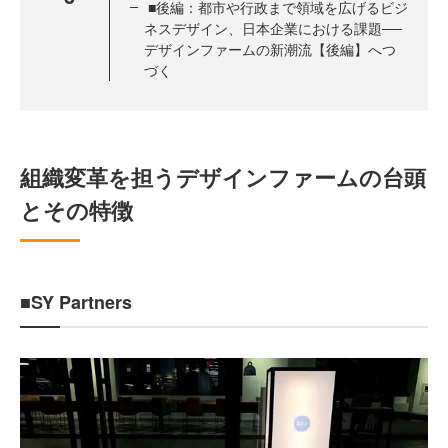
■後編：都市や行政まで領域を広げるビジ
ネスデザイン、日本企業における課題──
デザインファームの新潮流【後編】へつ
づく
組織変革を担うデザインファームの台頭
とその特徴
■SY Partners