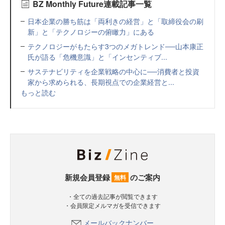
BZ Monthly Future連載記事一覧
日本企業の勝ち筋は「両利きの経営」と「取締役会の刷
新」と「テクノロジーの俯瞰力」にある
テクノロジーがもたらす3つのメガトレンド──山本康正
氏が語る「危機意識」と「インセンティブ...
サステナビリティを企業戦略の中心に──消費者と投資
家から求められる、長期視点での企業経営と...
もっと読む
新規会員登録
のご案内
無料
・全ての過去記事が閲覧できます
・会員限定メルマガを受信できます
メールバックナンバー