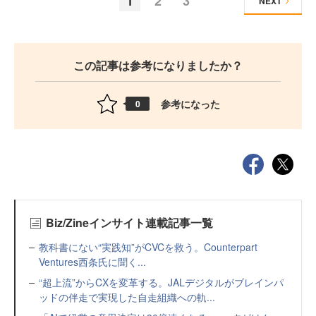
1
2
3
NEXT
この記事は参考になりましたか？
参考になった
0
Biz/Zineインサイト連載記事一覧
教科書にない“実践知”がCVCを救う。Counterpart
Ventures西条氏に聞く...
“超上流”からCXを変革する。JALデジタルがブレインパ
ッドの伴走で実現した自走組織への軌...