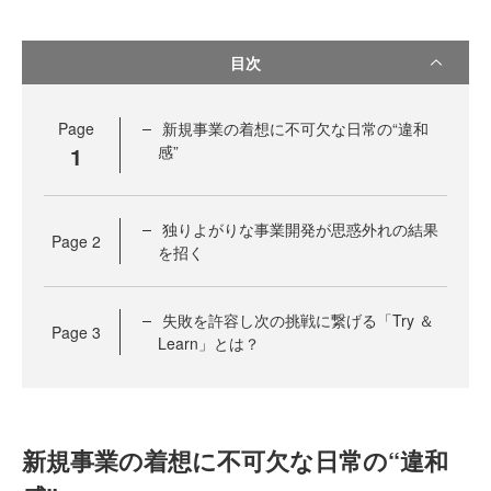
目次
Page
新規事業の着想に不可欠な日常の“違和
1
感”
独りよがりな事業開発が思惑外れの結果
Page
2
を招く
失敗を許容し次の挑戦に繋げる「Try ＆
Page
3
Learn」とは？
新規事業の着想に不可欠な日常の“違和