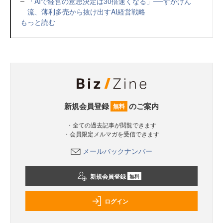
「AIで経営の意思決定は30倍速くなる」──すがけん
流、薄利多売から抜け出すAI経営戦略
もっと読む
新規会員登録
のご案内
無料
・全ての過去記事が閲覧できます
・会員限定メルマガを受信できます
メールバックナンバー
新規会員登録
無料
ログイン