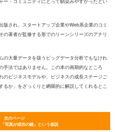
ャー・コミュニティにとって馴染みやすかったとい
出版され、スタートアップ企業やWeb系企業のコミ
その著者が監修する形でのリーンシリーズのアナリ
ムの大量データを扱うビッグデータ分析でもなけれ
の手法ではありません。この本の画期的なところ
れのビジネスモデルや、ビジネスの成長ステージご
するか」をざっくりと網羅的に解説してくれるとこ
次のページ
てた「写真が成功の鍵」という仮説