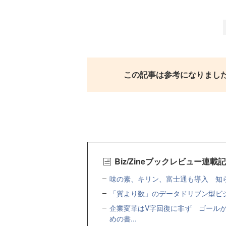
この記事は参考になりまし
Biz/Zineブックレビュー連載
味の素、キリン、富士通も導入 知ら
「質より数」のデータドリブン型ビ
企業変革はV字回復に非ず ゴールが
めの書...