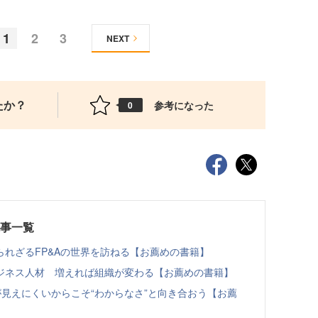
1
2
3
NEXT
たか？
参考になった
0
記事一覧
れざるFP&Aの世界を訪ねる【お薦めの書籍】
ジネス人材 増えれば組織が変わる【お薦めの書籍】
見えにくいからこそ“わからなさ”と向き合おう【お薦