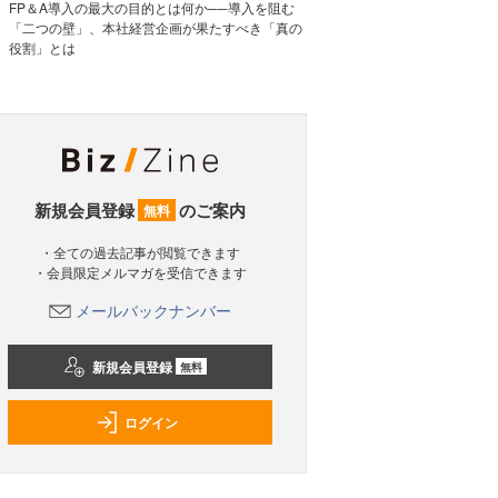
FP＆A導入の最大の目的とは何か──導入を阻む
「二つの壁」、本社経営企画が果たすべき「真の
役割」とは
新規会員登録
のご案内
無料
・全ての過去記事が閲覧できます
・会員限定メルマガを受信できます
メールバックナンバー
新規会員登録
無料
ログイン