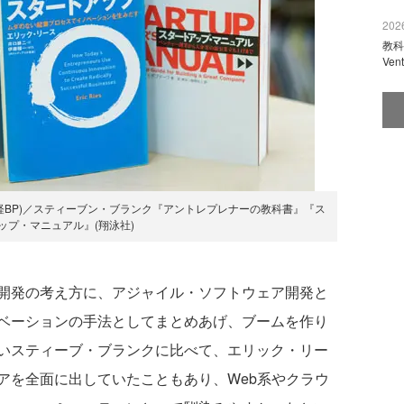
2026
教科
Ve
経BP)／スティーブン・ブランク『アントレプレナーの教科書』『ス
ップ・マニュアル』(翔泳社)
開発の考え方に、アジャイル・ソフトウェア開発と
ベーションの手法としてまとめあげ、ブームを作り
いスティーブ・ブランクに比べて、エリック・リー
アを全面に出していたこともあり、Web系やクラウ