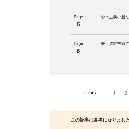
Page
資本主義の新
5
Page
脱・資本主義
6
1
2
PREV
この記事は参考になりまし