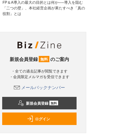
FP＆A導入の最大の目的とは何か──導入を阻む
「二つの壁」、本社経営企画が果たすべき「真の
役割」とは
新規会員登録
のご案内
無料
・全ての過去記事が閲覧できます
・会員限定メルマガを受信できます
メールバックナンバー
新規会員登録
無料
ログイン