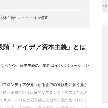
10
く資本主義のアップデートが必要
段階「アイデア資本主義」とは
くなった今、資本主義の可能性はインボリューション
いフロンティアが見つかるまでの過渡期に多く見ら
生産＝消費という伝統的なフロンティアのほとんど
けですが、それらの延長線上ではない新たなフロンテ
タマの中、すなわち「アイデア」の領域
です。これ