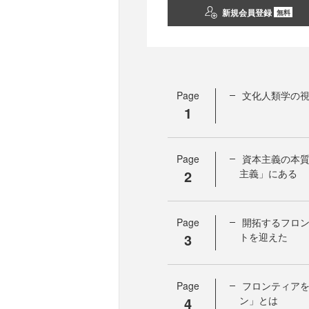
新規会員登録
無料
Page
文化人類学の
1
Page
資本主義の本
2
主義」にある
Page
開拓するフロ
3
トを迎えた
Page
フロンティア
4
ン」とは