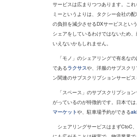
サービスは広まりつつあります。これ
ミーというよりは、タクシー会社の配
の負担を減少させるDXサービスという
シェアをしているわけではないため、
いえないかもしれません。
「モノ」のシェアリングで有名なの
である
ラクサス
や、洋服のサブスクリ
ン関連のサブスクリプションサービス
「スペース」のサブスクリプションサービ
がっているのが特徴的です。日本では
マーケット
や、駐車場予約ができる
ak
シェアリングサービスはまずCtoC、B
にも広がることは確実で、物流業界で