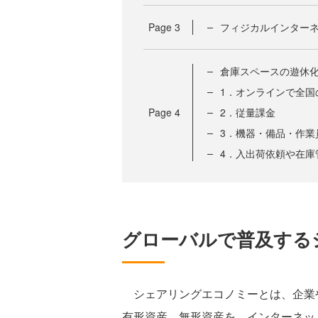
Page
3
フィジカルインター
倉庫スペースの遊休
1．オンラインで全国
Page
4
2．従量課金
3．機器・備品・作業
4．入出荷依頼や在庫
グローバルで普及する
シェアリングエコノミーとは、企業
有形資産、無形資産を、インターネッ