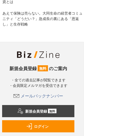
資とは
あえて保険は売らない。大同生命の経営者コミュ
ニティ「どうだい？」急成長の裏にある「恩返
し」と生存戦略
新規会員登録
のご案内
無料
・全ての過去記事が閲覧できます
・会員限定メルマガを受信できます
メールバックナンバー
新規会員登録
無料
ログイン