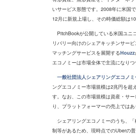
いサービス形態です。2008年に米国で誕
12月に新規上場し、その時価総額は1
PitchBookが公開している米国
リバリー向けのシェアキッチンサービ
マッチングサービスを展開する
Houzz
エコノミーは市場全体で主流になりつ
一般社団法人シェアリングエコノミ
ングエコノミー市場規模は2兆円を超え
す。なお、この市場規模は資産・サー
り、プラットフォーマーの売上ではあ
シェアリングエコノミーのうち、「
制等があるため、現時点でのUberの