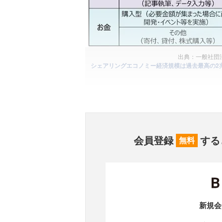
出典：一般社団
シェアリングエコノミー経済規模は過去最高の2
会員登録
する
無料
新規会