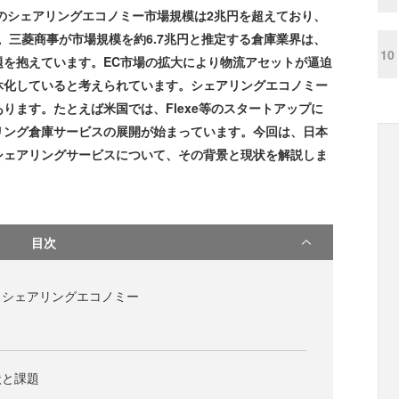
度のシェアリングエコノミー市場規模は2兆円を超えており、
す。三菱商事が市場規模を約6.7兆円と推定する倉庫業界は、
10
題を抱えています。EC市場の拡大により物流アセットが逼迫
休化していると考えられています。シェアリングエコノミー
ります。たとえば米国では、Flexe等のスタートアップに
リング倉庫サービスの展開が始まっています。今回は、日本
シェアリングサービスについて、その背景と現状を解説しま
目次
るシェアリングエコノミー
状と課題