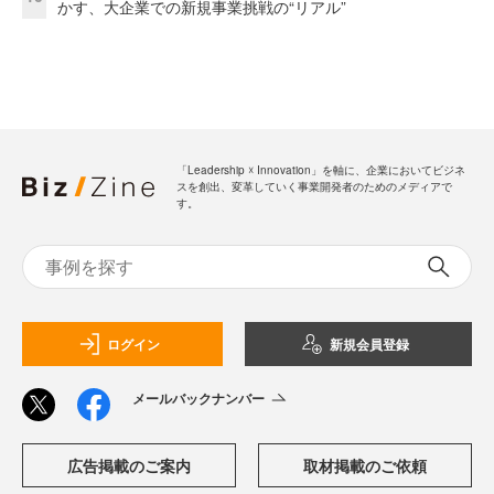
かす、大企業での新規事業挑戦の“リアル”
「Leadership ☓ Innovation」を軸に、企業においてビジネ
スを創出、変革していく事業開発者のためのメディアで
す。
ログイン
新規会員登録
メールバックナンバー
広告掲載のご案内
取材掲載のご依頼