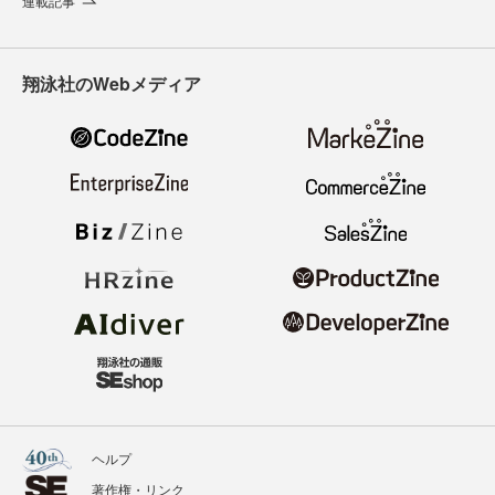
連載記事
翔泳社のWebメディア
ヘルプ
著作権・リンク