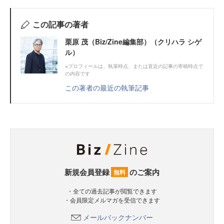
この記事の著者
栗原 茂（Biz/Zine編集部）（クリハラ シゲ
ル）
※プロフィールは、執筆時点、または直近の記事の寄稿時点で
の内容です
この著者の最近の執筆記事
新規会員登録
のご案内
無料
・全ての過去記事が閲覧できます
・会員限定メルマガを受信できます
メールバックナンバー