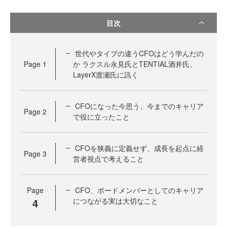
目次
世代やタイプの違うCFOはどう学んだの
Page
1
か ラクスル永見氏とTENTIAL酒井氏、
LayerX渡瀬氏に訊く
CFOになった今思う、今までのキャリア
Page
2
で役に立ったこと
CFOを狭義に定義せず、成長を起点に経
Page
3
営者視点で考えること
Page
CFO、ボードメンバーとしてのキャリア
4
につながる実は大切なこと