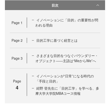
目次
イノベーションに「目的」の重要性が問
Page
1
われる理由
Page
2
目的工学に基づく経営とは
さまざまな目的をつなぐバウンダリー・
Page
3
オブジェクト――主語は“MeからWe”へ
イノベーションが“日常”になる時代の
Page
「手段と目的」
4
紺野 登先生に「目的工学」を学べる、多
摩大学大学院MBAコース情報