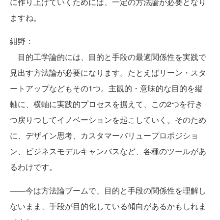
に作り上げていくためには、一定の方法論が必要となり
ますね。
紺野：
目的工学論的には、目的と手段の最適関係性を実践で
見出す方法論が必要になります。たとえばリーン・スタ
ートアップなどもその1つ。主観的・意味的な目的を縦
軸に、横軸に実践的プロセスを据えて、この2つを行き
つ戻りつしてイノベーションを起こしていく。そのため
に、デザイン思考、カスタマーバリュープロポジショ
ン、ビジネスモデルキャンバスなど、各種のツールがあ
るわけです。
――今は方法論ブームで、目的と手段の関係性を理解し
ないまま、手段が目的化している傾向があるかもしれま