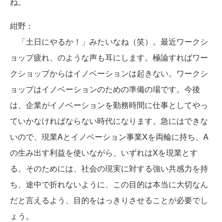
ね。
紺野：
「土日にやるか！」みたいなね（笑）。最近ワークシ
ョップ疲れ、のような声も耳にします。極論すればワー
クショップからはイノベーションは起きない。ワークシ
ョップはイノベーションのための準備の場です。今後
は、企業がイノベーションを勤務時間に仕事としてやっ
ていかなければならない時代になります。急にはできな
いので、現業Aとイノベーション事業Xを両輪に持ち、A
の生み出す利益を使いながら、いずれはXを現業とす
る。そのためには、社会の現実に対する強い共感力を持
ち、途中で折れないように、この目的は本当に大切なん
だと言えるよう、目的をはっきりさせることが必要でし
ょう。