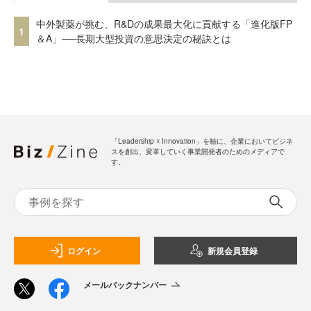
中外製薬が挑む、R&Dの成果最大化に貢献する「進化版FP
1
＆A」──長期大型投資の意思決定の秘訣とは
「Leadership ☓ Innovation」を軸に、企業においてビジネ
スを創出、変革していく事業開発者のためのメディアで
す。
ログイン
新規会員登録
メールバックナンバー