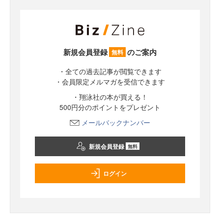
新規会員登録
のご案内
無料
・全ての過去記事が閲覧できます
・会員限定メルマガを受信できます
・翔泳社の本が買える！
500円分のポイントをプレゼント
メールバックナンバー
新規会員登録
無料
ログイン