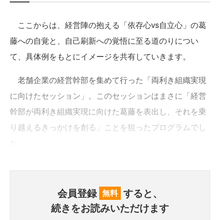
ここからは、経営陣の抱える「依存心vs自立心」の葛
藤への自覚と、自己刷新への覚悟に至る道のりについ
て、具体例をもとにイメージを共有していきます。
老舗企業の経営幹部を集めて行った「両利き組織実現
に向けたセッション」。このセッションはまさに「経営
幹部が両利き組織実現に向けた葛藤を表出し、それを乗
り越えるきっかけを創る」ことを狙ったプログラムでし
た。
会員登録
すると、
無料
続きをお読みいただけます