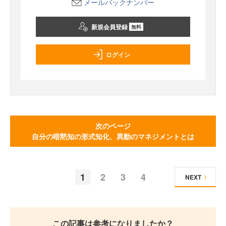
メールバックナンバー
新規会員登録
無料
ログイン
次のページ
自分の暗黙知の形式知化、異動のマネジメントとは
1
2
3
4
NEXT
この記事は参考になりましたか？