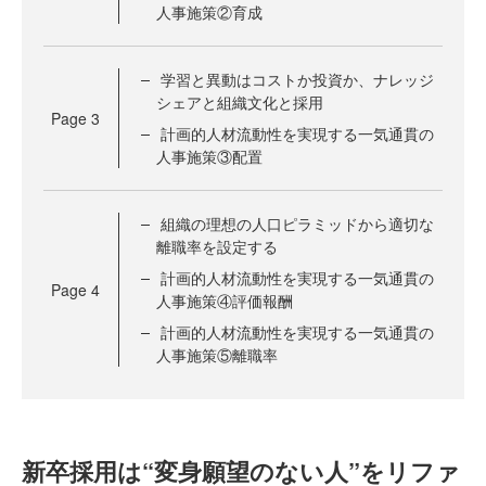
人事施策②育成
学習と異動はコストか投資か、ナレッジ
シェアと組織文化と採用
Page
3
計画的人材流動性を実現する一気通貫の
人事施策③配置
組織の理想の人口ピラミッドから適切な
離職率を設定する
計画的人材流動性を実現する一気通貫の
Page
4
人事施策④評価報酬
計画的人材流動性を実現する一気通貫の
人事施策⑤離職率
新卒採用は“変身願望のない人”をリファ