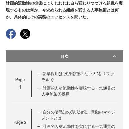
計画的流動性の担保によりじわじわ自ら変わりつづける組織を実
現するものは何か、今求められる組織を変える人事施策とは何
か。具体的にその実務のエッセンスを聞いた。
目次
新卒採用は“変身願望のない人”をリファ
Page
ラルで
1
計画的人材流動性を実現する一気通貫の
人事施策①採用
自分の暗黙知の形式知化、異動のマネジ
メントとは
Page
2
計画的人材流動性を実現する一気通貫の