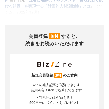
ける組織」を実現する「計画的人材流動性」とは
』（ソ
シム、2022年12月）
会員登録
すると、
無料
続きをお読みいただけます
新規会員登録
のご案内
無料
・全ての過去記事が閲覧できます
・会員限定メルマガを受信できます
・翔泳社の本が買える！
500円分のポイントをプレゼント