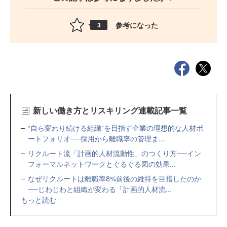
参考になった
3
新しい働き方とリスキリング連載記事一覧
“自ら変わり続ける組織”を目指す企業の理想的な人材ポ
ートフォリオ──採用から離職率の管理ま...
リクルート流「計画的人材流動性」のつくり方──イン
フォーマルネットワークとぐるぐる図の効果...
なぜリクルートは離職率8%前後の維持を目指したのか
──じわじわと組織が変わる「計画的人材流...
もっと読む