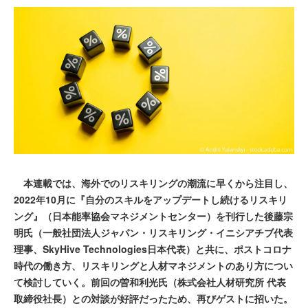
本連載では、海外でのリスキリングの潮流に早くから注目し、
2022年10月に『自分のスキルをアップデートし続けるリスキリ
ング』（日本能率協会マネジメントセンター）を刊行した後藤宗
明氏（一般社団法人ジャパン・リスキリング・イニシアチブ代表
理事、SkyHive Technologies日本代表）と共に、ポストコロナ
時代の働き方、リスキリングと人材マネジメントのあり方につい
て検討していく。前回の曽和利光氏（株式会社人材研究所 代表
取締役社長）との対談が好評だったため、再びゲストに招いた。