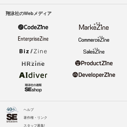
翔泳社のWebメディア
ヘルプ
著作権・リンク
スタッフ募集!