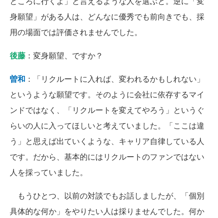
ところに行くよ」と言えるような人を選ぶと。逆に「変
身願望」がある人は、どんなに優秀でも前向きでも、採
用の場面では評価されませんでした。
後藤
：変身願望、ですか？
曽和
：「リクルートに入れば、変われるかもしれない」
というような願望です。そのように会社に依存するマイ
ンドではなく、「リクルートを変えてやろう」というぐ
らいの人に入ってほしいと考えていました。「ここは違
う」と思えば出ていくような、キャリア自律している人
です。だから、基本的にはリクルートのファンではない
人を採っていました。
もうひとつ、以前の対談でもお話しましたが、「個別
具体的な何か」をやりたい人は採りませんでした。何か