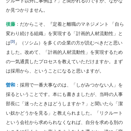
クルート以外に事例は？」と聞かれるのですが、なかな
か見つかりません。
後藤
：だからこそ、『定着と離職のマネジメント 「自ら
変わり続ける組織」を実現する「計画的人材流動性」と
[3]
は
』（ソシム）を多くの企業の方が読むべきだと思い
ました。改めて、「計画的人材流動性」を実現するため
の一気通貫したプロセスを教えていただけますか。まず
は採用から、ということになると思いますが。
曽和
：採用で一番大事なのは、「しがみつかない人」を
採るということです。本にも書きましたが、当時の人事
部長に「迷ったときはどうしますか？」と聞いたら「潔
い奴かどうかを見る」と教えられました。「リクルート
という会社から求められなくなれば、自分を求める別の