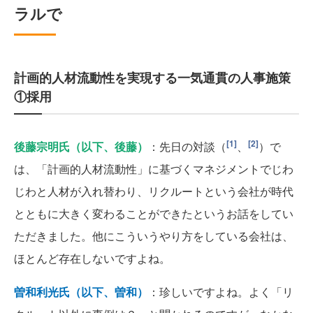
ラルで
計画的人材流動性を実現する一気通貫の人事施策
①採用
[1]
[2]
後藤宗明氏（以下、後藤）
：先日の対談（
、
）で
は、「計画的人材流動性」に基づくマネジメントでじわ
じわと人材が入れ替わり、リクルートという会社が時代
とともに大きく変わることができたというお話をしてい
ただきました。他にこういうやり方をしている会社は、
ほとんど存在しないですよね。
曽和利光氏（以下、曽和）
：珍しいですよね。よく「リ