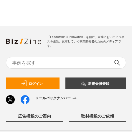
「Leadership ☓ Innovation」を軸に、企業においてビジネ
スを創出、変革していく事業開発者のためのメディアで
す。
ログイン
新規会員登録
メールバックナンバー
広告掲載のご案内
取材掲載のご依頼