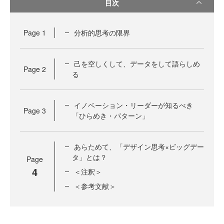
目次
Page
1
分析的思考の限界
己を空しくして、データをして語らしめ
Page
2
る
イノベーション・リーダーが知るべき
Page
3
「ひらめき・パターン」
あらためて、「デザイン思考×ビッグデー
タ」とは？
Page
4
＜注釈＞
＜参考文献＞