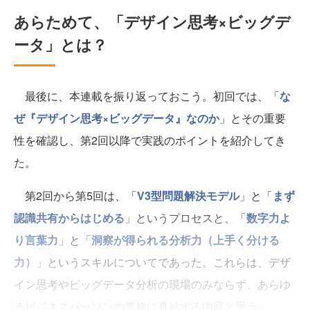
あらためて、「デザイン思考×ビッグデ
ータ」とは？
最後に、本連載を振り返っておこう。初回では、「
な
ぜ『デザイン思考×ビッグデータ』なのか
」とその重要
性を確認し、第2回以降で実践のポイントを紹介してき
た。
第2回から第5回は、「
V3型問題解決モデル
」と「
まず
認識共有からはじめる
」というプロセスと、「
数字力よ
り言葉力
」と「
洞察が得られる分析力（上手く分ける
力）
」というスキルについてであった。これらは、デザ
イン思考やビッグデータ分析の現場のみならず、あらゆ
るビジネスパーソンの業務に直結する内容と思う。