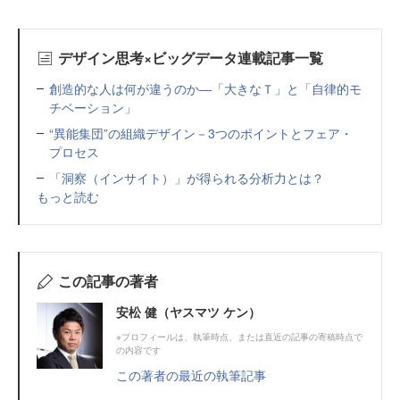
デザイン思考×ビッグデータ連載記事一覧
創造的な人は何が違うのか―「大きなＴ」と「自律的モ
チベーション」
“異能集団”の組織デザイン－3つのポイントとフェア・
プロセス
「洞察（インサイト）」が得られる分析力とは？
もっと読む
この記事の著者
安松 健（ヤスマツ ケン）
※プロフィールは、執筆時点、または直近の記事の寄稿時点で
の内容です
この著者の最近の執筆記事