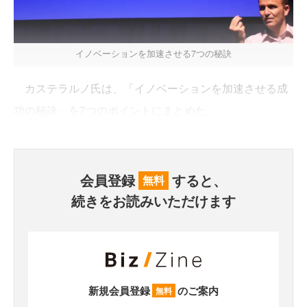
イノベーションを加速させる7つの秘訣
カステラルノ氏は、「イノベーションを加速させる成
功の秘訣」を7つのポイントにまとめた。
会員登録
すると、
無料
続きをお読みいただけます
新規会員登録
のご案内
無料