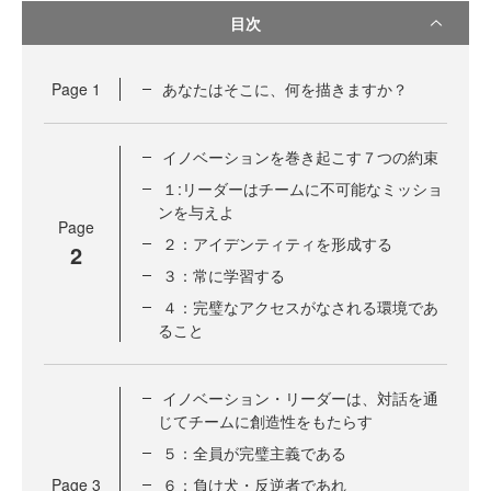
目次
Page
1
あなたはそこに、何を描きますか？
イノベーションを巻き起こす７つの約束
１:リーダーはチームに不可能なミッショ
ンを与えよ
Page
２：アイデンティティを形成する
2
３：常に学習する
４：完璧なアクセスがなされる環境であ
ること
イノベーション・リーダーは、対話を通
じてチームに創造性をもたらす
５：全員が完璧主義である
Page
3
６：負け犬・反逆者であれ