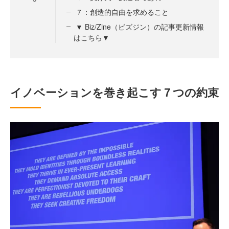
７：創造的自由を求めること
▼ Biz/Zine（ビズジン）の記事更新情報
はこちら▼
イノベーションを巻き起こす７つの約束