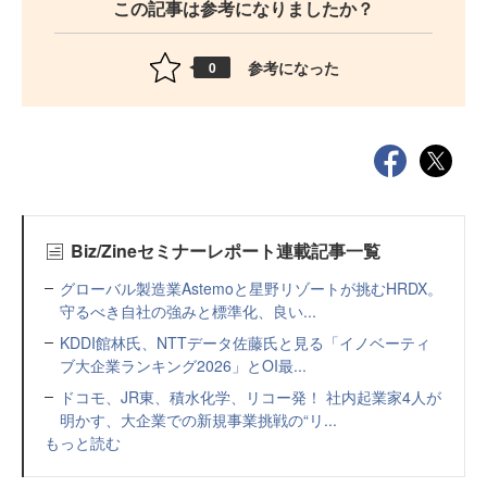
この記事は参考になりましたか？
参考になった
0
Biz/Zineセミナーレポート連載記事一覧
グローバル製造業Astemoと星野リゾートが挑むHRDX。
守るべき自社の強みと標準化、良い...
KDDI館林氏、NTTデータ佐藤氏と見る「イノベーティ
ブ大企業ランキング2026」とOI最...
ドコモ、JR東、積水化学、リコー発！ 社内起業家4人が
明かす、大企業での新規事業挑戦の“リ...
もっと読む