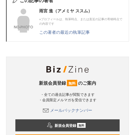
この記事の著者
雨宮 進（アメミヤ ススム）
※プロフィールは、執筆時点、または直近の記事の寄稿時点で
の内容です
この著者の最近の執筆記事
新規会員登録
のご案内
無料
・全ての過去記事が閲覧できます
・会員限定メルマガを受信できます
メールバックナンバー
新規会員登録
無料