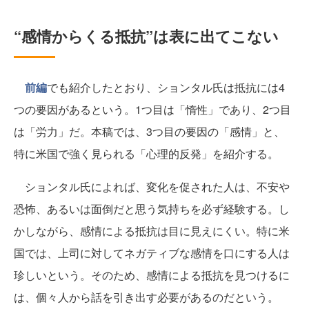
“感情からくる抵抗”は表に出てこない
前編
でも紹介したとおり、ションタル氏は抵抗には4
つの要因があるという。1つ目は「惰性」であり、2つ目
は「労力」だ。本稿では、3つ目の要因の「感情」と、
特に米国で強く見られる「心理的反発」を紹介する。
ションタル氏によれば、変化を促された人は、不安や
恐怖、あるいは面倒だと思う気持ちを必ず経験する。し
かしながら、感情による抵抗は目に見えにくい。特に米
国では、上司に対してネガティブな感情を口にする人は
珍しいという。そのため、感情による抵抗を見つけるに
は、個々人から話を引き出す必要があるのだという。