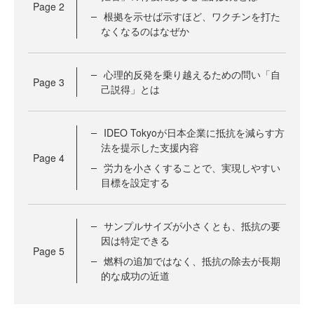
Page
2
根拠を示せば示すほど、ワクチンを打た
なくなるのはなぜか
心理的反発を乗り越えるための問い「自
Page
3
己説得」とは
IDEO Tokyoが日本企業に抵抗を減らす方
法を提示した支援内容
Page
4
労力を小さくすることで、実現しやすい
目標を設定する
サンプルサイズが小さくとも、抵抗の要
因は特定できる
Page
5
燃料の追加ではなく、抵抗の除去が長期
的な成功の近道