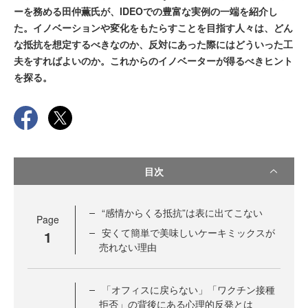
ーを務める田仲薫氏が、IDEOでの豊富な実例の一端を紹介し
た。イノベーションや変化をもたらすことを目指す人々は、どん
な抵抗を想定するべきなのか、反対にあった際にはどういった工
夫をすればよいのか。これからのイノベーターが得るべきヒント
を探る。
目次
“感情からくる抵抗”は表に出てこない
Page
安くて簡単で美味しいケーキミックスが
1
売れない理由
「オフィスに戻らない」「ワクチン接種
拒否」の背後にある心理的反発とは