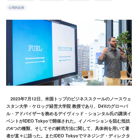
心理的反発
2023年7月12日、米国トップのビジネススクールのノースウェ
スタン大学・ケロッグ経営大学院 教授であり、D4Vのグローバ
ル・アドバイザーを務めるデイヴィッド・ションタル氏の講演イ
ベントがIDEO Tokyoで開催された。イノベーションを阻む抵抗
の4つの種類、そしてその解消方法に関して、具体例を用いて著
者が直々に語った。またIDEO Tokyoでマネジング・ディレクタ