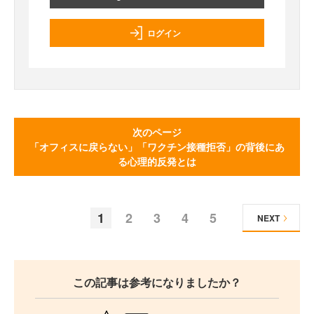
ログイン
次のページ
「オフィスに戻らない」「ワクチン接種拒否」の背後にあ
る心理的反発とは
1
2
3
4
5
NEXT
この記事は参考になりましたか？