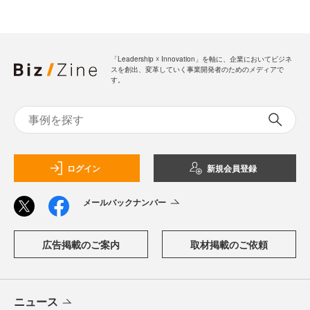
「Leadership ☓ Innovation」を軸に、企業においてビジネ
スを創出、変革していく事業開発者のためのメディアで
す。
ログイン
新規会員登録
メールバックナンバー
広告掲載のご案内
取材掲載のご依頼
ニュース