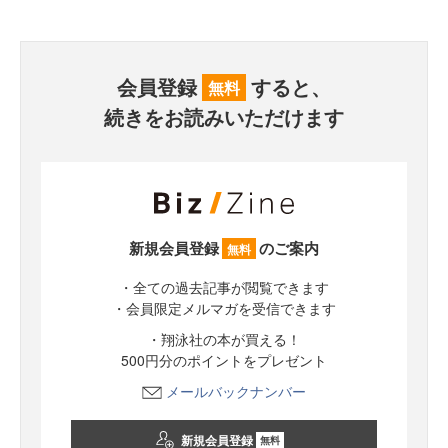
会員登録
すると、
無料
続きをお読みいただけます
新規会員登録
のご案内
無料
・全ての過去記事が閲覧できます
・会員限定メルマガを受信できます
・翔泳社の本が買える！
500円分のポイントをプレゼント
メールバックナンバー
新規会員登録
無料