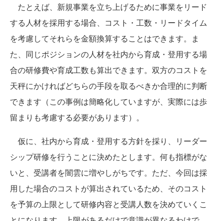
たとえば、新規事業を立ち上げるために事業をリード
する人材を採用する場合、コスト・工数・リードタイム
を考慮してそれらを金額換算することはできます。ま
た、同じポジションの人材を社内から育成・登用する場
合の研修費や育成工数も算出できます。双方のコストを
天秤にかければどちらの手段を取るべきか合理的に判断
できます（この事例は簡略化していますが、実際には歩
留まりも考慮する必要があります）。
仮に、社内から育成・登用する方針を採り、リーダー
シップ研修を行うことに決めたとします。何も指標がな
いと、受講者を闇雲に増やしがちです。ただ、今回は採
用した場合のコストが算出されているため、そのコスト
を予算の上限として研修内容と受講人数を決めていくこ
とになります。上限があるだけで意識が異なるわけで