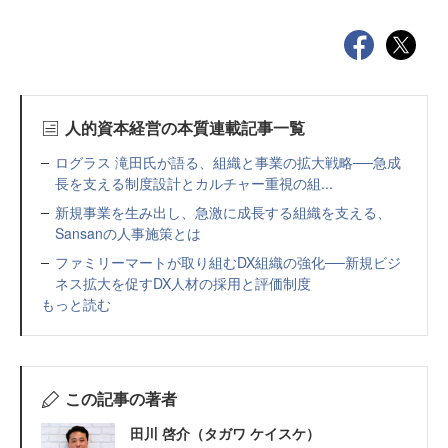
人的資本経営の本質連載記事一覧
ログラス 滝田氏が語る、組織と事業の拡大戦略──急成
長を支える制度設計とカルチャー重視の組...
新規事業を生み出し、急激に成長する組織を支える、
Sansanの人事施策とは
ファミリーマートが取り組むDX組織の強化──新規ビジ
ネス拡大を促すDX人材の採用と評価制度
もっと読む
この記事の著者
田川 啓介（タガワ ケイスケ）