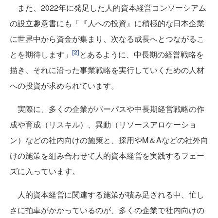
また、2022年に発足した人的資本経営コンソーシアム
の設立趣意書にも「『人への投資』に積極的な日本企業
に世界中から資金が集まり、次なる成長へとつながるこ
[2]
とを期待します」
とあるように、中長期の経営戦略を
描き、それに沿った事業戦略を実行していくための人材
への投資が求められています。
実際に、多くの企業がパーパスや中長期経営戦略の作
成や育成（リスキル）、異動（リソースアロケーショ
ン）などの社内向けの施策と、採用やM＆Aなどの社外向
けの施策を組み合わせて人的資本経営を実践するフェー
ズに入っています。
人的資本経営に関連する施策が積み足される中、忙し
さに拍車がかかっているのが、多くの企業で社内向けの