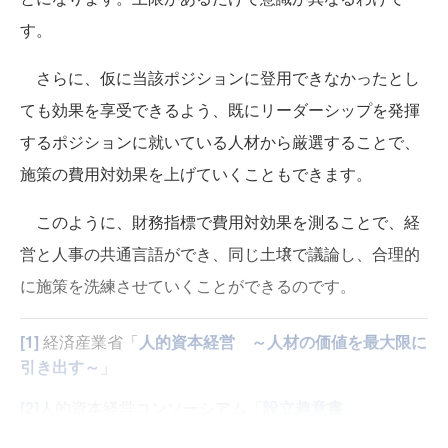
す。
さらに、仮に当該ポジションに登用できなかったとし
ても効果を享受できるよう、既にリーダーシップを発揮
するポジションに就いている人材から厳選することで、
施策の費用対効果を上げていくこともできます。
このように、財務指標で費用対効果を測ることで、経
営と人事の共通言語ができ、同じ土壌で議論し、合理的
に施策を洗練させていくことができるのです。
[1]
経済産業省「
人的資本経営 ～人材の価値を最大限に
引き出す～
」
[2]
人的資本経営コンソーシアム「
設立趣意書
」