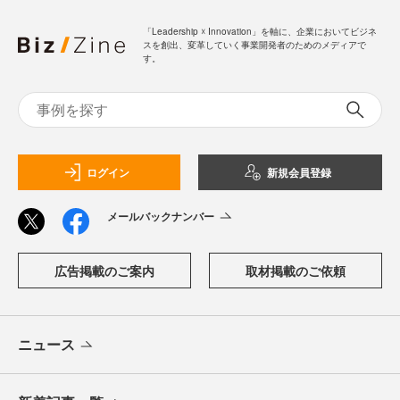
「Leadership ☓ Innovation」を軸に、企業においてビジネ
スを創出、変革していく事業開発者のためのメディアで
す。
ログイン
新規会員登録
メールバックナンバー
広告掲載のご案内
取材掲載のご依頼
ニュース