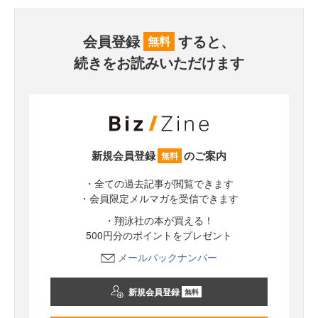
会員登録
すると、
無料
続きをお読みいただけます
新規会員登録
のご案内
無料
・全ての過去記事が閲覧できます
・会員限定メルマガを受信できます
・翔泳社の本が買える！
500円分のポイントをプレゼント
メールバックナンバー
新規会員登録
無料