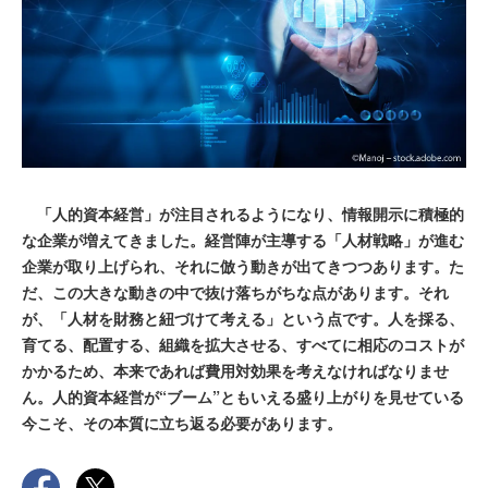
「人的資本経営」が注目されるようになり、情報開示に積極的
な企業が増えてきました。経営陣が主導する「人材戦略」が進む
企業が取り上げられ、それに倣う動きが出てきつつあります。た
だ、この大きな動きの中で抜け落ちがちな点があります。それ
が、「人材を財務と紐づけて考える」という点です。人を採る、
育てる、配置する、組織を拡大させる、すべてに相応のコストが
かかるため、本来であれば費用対効果を考えなければなりませ
ん。人的資本経営が“ブーム”ともいえる盛り上がりを見せている
今こそ、その本質に立ち返る必要があります。