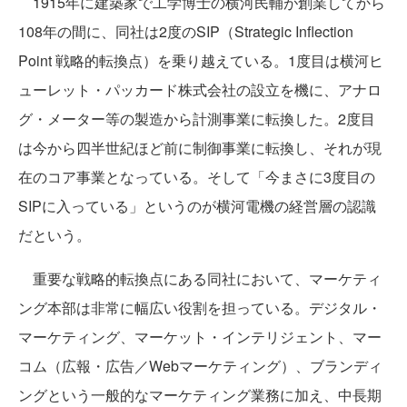
1915年に建築家で工学博士の横河民輔が創業してから
108年の間に、同社は2度のSIP（Strategic Inflection
Point 戦略的転換点）を乗り越えている。1度目は横河ヒ
ューレット・パッカード株式会社の設立を機に、アナロ
グ・メーター等の製造から計測事業に転換した。2度目
は今から四半世紀ほど前に制御事業に転換し、それが現
在のコア事業となっている。そして「今まさに3度目の
SIPに入っている」というのが横河電機の経営層の認識
だという。
重要な戦略的転換点にある同社において、マーケティ
ング本部は非常に幅広い役割を担っている。デジタル・
マーケティング、マーケット・インテリジェント、マー
コム（広報・広告／Webマーケティング）、ブランディ
ングという一般的なマーケティング業務に加え、中長期