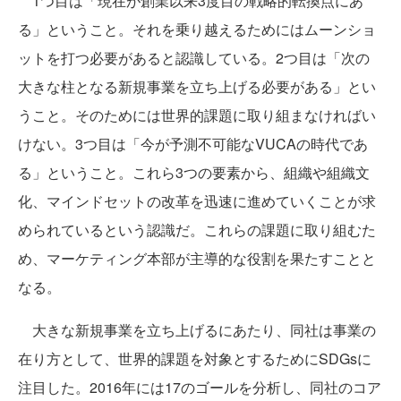
1つ目は「現在が創業以来3度目の戦略的転換点にあ
る」ということ。それを乗り越えるためにはムーンショ
ットを打つ必要があると認識している。2つ目は「次の
大きな柱となる新規事業を立ち上げる必要がある」とい
うこと。そのためには世界的課題に取り組まなければい
けない。3つ目は「今が予測不可能なVUCAの時代であ
る」ということ。これら3つの要素から、組織や組織文
化、マインドセットの改革を迅速に進めていくことが求
められているという認識だ。これらの課題に取り組むた
め、マーケティング本部が主導的な役割を果たすことと
なる。
大きな新規事業を立ち上げるにあたり、同社は事業の
在り方として、世界的課題を対象とするためにSDGsに
注目した。2016年には17のゴールを分析し、同社のコア