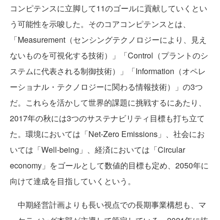
コンピテンスに立脚して11のゴールに貢献していくとい
う可能性を示唆した。そのコアコンピテンスとは、
「Measurement（センシングテクノロジーにより、見え
ないものを可視化する技術）」「Control（プラントのシ
ステムに代表される制御技術）」「Information（オペレ
ーショナル・テクノロジーに関わる情報技術）」の3つ
だ。これらを活かして世界的課題に挑戦するにあたり、
2017年の秋には3つのサステナビリティ目標も打ち立て
た。環境においては「Net-Zero Emissions」、社会にお
いては「Well-being」、経済においては「Circular
economy」をゴールとして数値的目標も定め、2050年に
向けて達成を目指していくという。
中期経営計画よりも長い視点での長期事業構想も、マ