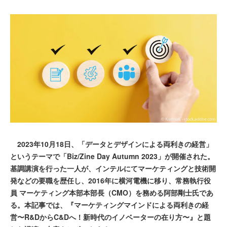
2023年10月18日、「データとデザインによる両利きの経営」
というテーマで「Biz/Zine Day Autumn 2023」が開催された。
基調講演を行った一人が、インテルにてマーケティングと技術開
発などの要職を歴任し、2016年に横河電機に移り、常務執行役
員 マーケティング本部本部長（CMO）を務める阿部剛士氏であ
る。本記事では、『マーケティングマインドによる両利きの経
営〜R&DからC&Dへ！新時代のイノベーターの在り方〜』と題