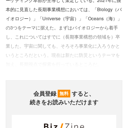
ーケティング本部が主導して策定している。2021年に抜
本的に見直した長期事業構想においては、「Biology（バ
イオロジー）」「Universe（宇宙）」「Oceans（海）」
の3つをテーマに据えた。まずはバイオロジーから着手
し、これについてはすでに（長期事業構想の領域を）卒
業した。宇宙に関しても、そろそろ事業化に入ろうかと
いうところだという。現在は新たに防災というテーマを
加え、長期視点で探索を行っているところだ。
会員登録
すると、
無料
続きをお読みいただけます