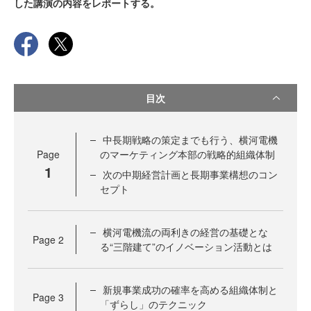
した講演の内容をレポートする。
目次
中長期戦略の策定までも行う、横河電機
Page
のマーケティング本部の戦略的組織体制
1
次の中期経営計画と長期事業構想のコン
セプト
横河電機流の両利きの経営の基礎とな
Page
2
る“三階建て”のイノベーション活動とは
新規事業成功の確率を高める組織体制と
Page
3
「ずらし」のテクニック