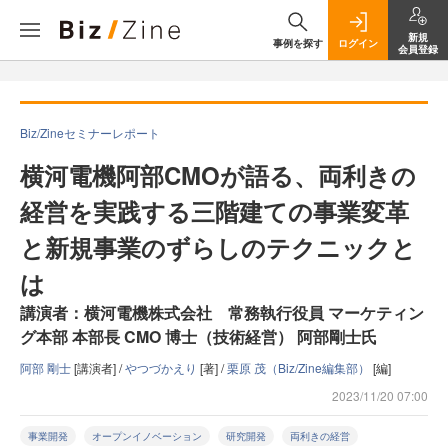
新規
事例を探す
ログイン
会員登録
Biz/Zineセミナーレポート
横河電機阿部CMOが語る、両利きの
経営を実践する三階建ての事業変革
と新規事業のずらしのテクニックと
は
講演者：横河電機株式会社 常務執行役員 マーケティン
グ本部 本部長 CMO 博士（技術経営） 阿部剛士氏
阿部 剛士
[講演者] /
やつづかえり
[著] /
栗原 茂（Biz/Zine編集部）
[編]
2023/11/20 07:00
事業開発
オープンイノベーション
研究開発
両利きの経営