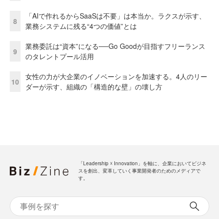
「AIで作れるからSaaSは不要」は本当か。ラクスが示す、
8
業務システムに残る“4つの価値”とは
業務委託は“資本”になる──Go Goodが目指すフリーランス
9
のタレントプール活用
女性の力が大企業のイノベーションを加速する。4人のリー
10
ダーが示す、組織の「構造的な壁」の壊し方
「Leadership ☓ Innovation」を軸に、企業においてビジネ
スを創出、変革していく事業開発者のためのメディアで
す。