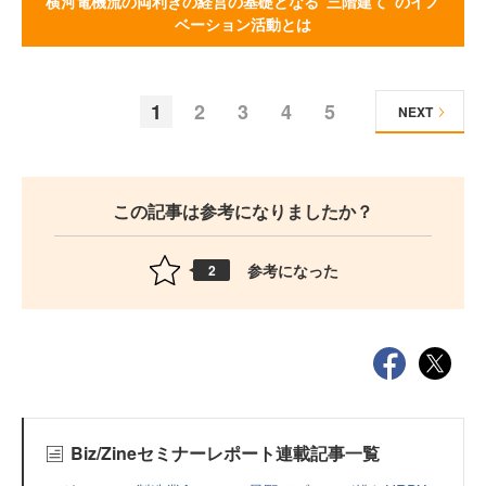
横河電機流の両利きの経営の基礎となる“三階建て”のイノ
ベーション活動とは
1
2
3
4
5
NEXT
この記事は参考になりましたか？
参考になった
2
Biz/Zineセミナーレポート連載記事一覧