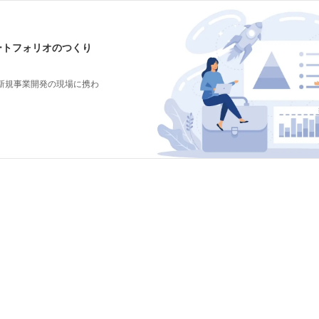
ートフォリオのつくり
新規事業開発の現場に携わ