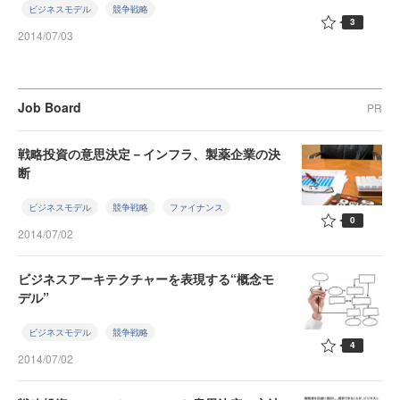
ビジネスモデル
競争戦略
3
2014/07/03
Job Board
PR
戦略投資の意思決定－インフラ、製薬企業の決
断
ビジネスモデル
競争戦略
ファイナンス
0
2014/07/02
ビジネスアーキテクチャーを表現する“概念モ
デル”
ビジネスモデル
競争戦略
4
2014/07/02