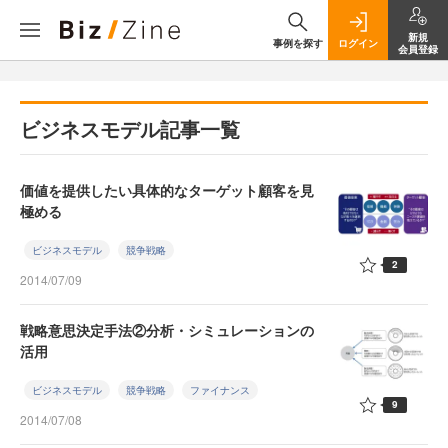
新規
事例を探す
ログイン
会員登録
ビジネスモデル記事一覧
価値を提供したい具体的なターゲット顧客を見
極める
ビジネスモデル
競争戦略
2
2014/07/09
戦略意思決定手法②分析・シミュレーションの
活用
ビジネスモデル
競争戦略
ファイナンス
9
2014/07/08