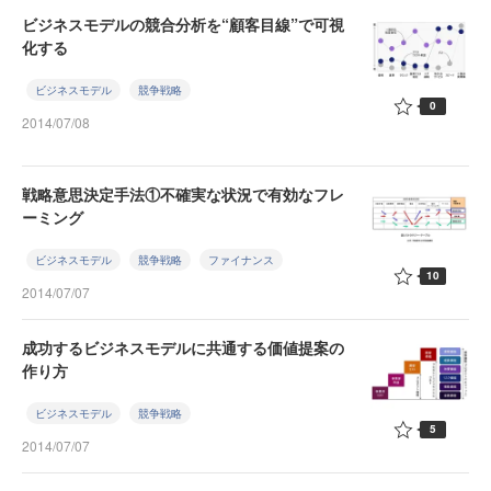
ビジネスモデルの競合分析を“顧客目線”で可視
化する
ビジネスモデル
競争戦略
0
2014/07/08
戦略意思決定手法①不確実な状況で有効なフレ
ーミング
ビジネスモデル
競争戦略
ファイナンス
10
2014/07/07
成功するビジネスモデルに共通する価値提案の
作り方
ビジネスモデル
競争戦略
5
2014/07/07