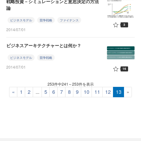
戦略投資－シミュレーションと意思決定の方法
論
ビジネスモデル
競争戦略
ファイナンス
3
2014/07/01
ビジネスアーキテクチャーとは何か？
ビジネスモデル
競争戦略
2014/07/01
16
253件中241～253件を表示
«
1
2
...
5
6
7
8
9
10
11
12
13
»