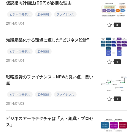
仮説指向計画法(DDP)が必要な理由
ビジネスモデル
競争戦略
ファイナンス
2014/07/04
5
知識産業化する環境に適した“ビジネス設計”
ビジネスモデル
競争戦略
2014/07/04
1
戦略投資のファイナンス－NPVの良い点、悪い
点
ビジネスモデル
競争戦略
ファイナンス
1
2014/07/03
ビジネスアーキテクチャは「人・組織・プロセ
ス」