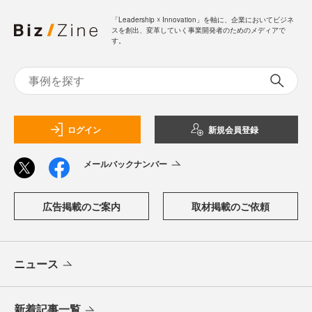
「Leadership ☓ Innovation」を軸に、企業においてビジネ
スを創出、変革していく事業開発者のためのメディアで
す。
ログイン
新規会員登録
メールバックナンバー
広告掲載のご案内
取材掲載のご依頼
ニュース
新着記事一覧