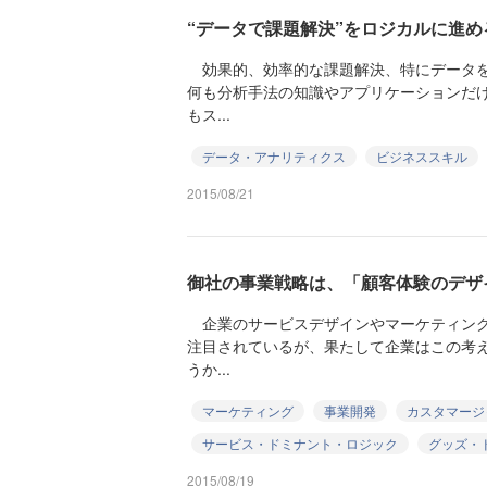
“データで課題解決”をロジカルに進め
効果的、効率的な課題解決、特にデータを
何も分析手法の知識やアプリケーションだ
もス...
データ・アナリティクス
ビジネススキル
2015/08/21
御社の事業戦略は、「顧客体験のデザ
企業のサービスデザインやマーケティング
注目されているが、果たして企業はこの考
うか...
マーケティング
事業開発
カスタマージ
サービス・ドミナント・ロジック
グッズ・
2015/08/19