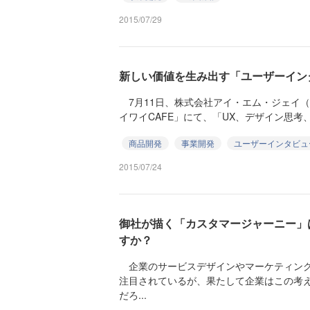
2015/07/29
新しい価値を生み出す「ユーザーイン
7月11日、株式会社アイ・エム・ジェイ（以下
イワイCAFE」にて、「UX、デザイン思考、
商品開発
事業開発
ユーザーインタビュ
2015/07/24
御社が描く「カスタマージャーニー」
すか？
企業のサービスデザインやマーケティング
注目されているが、果たして企業はこの考
だろ...