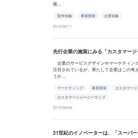
後...
競争戦略
事業開発
企業戦略
2015/08/11
先行企業の施策にみる「カスタマージ
企業のサービスデザインやマーケティング
注目されているが、果たして企業はこの考
うか...
マーケティング
事業開発
カスタマージ
カスタマージャーニーマップ
2015/08/06
21世紀のイノベーターは、「スーパ