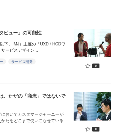
タビュー」の可能性
、IMJ）主催の「UXD / HCDワ
サービスデザイン...
ー
サービス開発
0
は、ただの「商流」ではないで
においてカスタマージャーニーが
えかたをどこまで使いこなせている
0