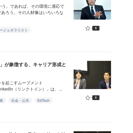
いう。であれば、その環境に適応で
であろう。その人材像はいろいろな
5
ージェネラリスト
ービス」が象徴する、キャリア形成と
を起こすムーブメント
nkedIn（リンクトイン）」は、...
0
発
社会・公共
EdTech