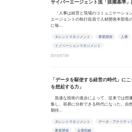
サイバーエージェント流「抜擢基準」
「人事は経営と現場のコミュニケーション
エージェントの執行役員で人材開発本部長
に毎...
タレントマネジメント
事業開発
人事
イノベーションマネジメント
2015/07/30
「データを駆使する経営の時代」にこ
を想起する力」
急速な技術の進歩によって、従来では想像
集し、容易に分析できる時代になった。自
期待...
タレントマネジメント
データ・アナリティ
事業開発
企業戦略