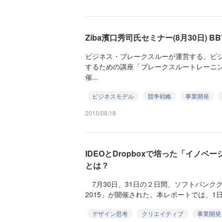
Ziba濱口秀司氏セミナー(8月30日) B
ビジネス・ブレークスルーが運営する、ビ
するための講座「ブレークスルートレーニ
催...
ビジネスモデル
競争戦略
事業開発
2015/08/18
IDEOとDropboxで培った「イノ
とは？
7月30日、31日の２日間、ソフトバンクグループ
2015」が開催された。本レポートでは、1日
デザイン思考
クリエイティブ
事業開発