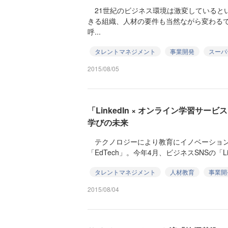
21世紀のビジネス環境は激変していると
きる組織、人材の要件も当然ながら変わる
呼...
タレントマネジメント
事業開発
スーパ
2015/08/05
「LinkedIn × オンライン学習サ
学びの未来
テクノロジーにより教育にイノベーション
「EdTech」。今年4月、ビジネスSNSの「Li
タレントマネジメント
人材教育
事業開
2015/08/04