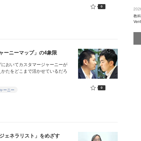
0
2026
教科
Ve
ャーニーマップ」の4象限
においてカスタマージャーニーが
えかたをどこまで活かせているだろ
0
ャーニー
ージェネラリスト」をめざす