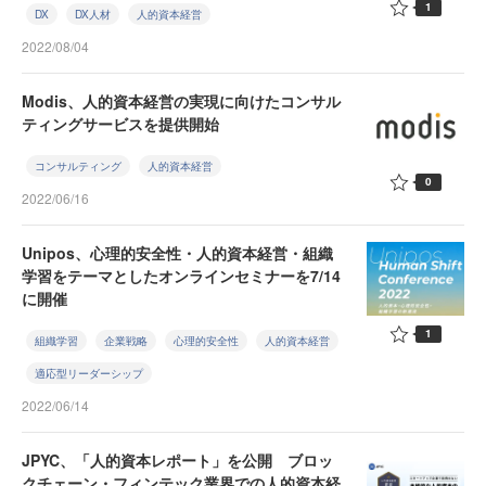
1
DX
DX人材
人的資本経営
2022/08/04
Modis、人的資本経営の実現に向けたコンサル
ティングサービスを提供開始
コンサルティング
人的資本経営
0
2022/06/16
Unipos、心理的安全性・人的資本経営・組織
学習をテーマとしたオンラインセミナーを7/14
に開催
1
組織学習
企業戦略
心理的安全性
人的資本経営
適応型リーダーシップ
2022/06/14
JPYC、「人的資本レポート」を公開 ブロッ
クチェーン・フィンテック業界での人的資本経