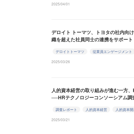
2025/04/01
デロイト トーマツ、トヨタの社内向
織を超えた社員同士の連携をサポート
デロイトトーマツ
従業員エンゲージメント
2025/03/26
人的資本経営の取り組みが進む一方、
──HRテクノロジーコンソーシアム調
調査レポート
人的資本経営
人的資本開
2025/03/21