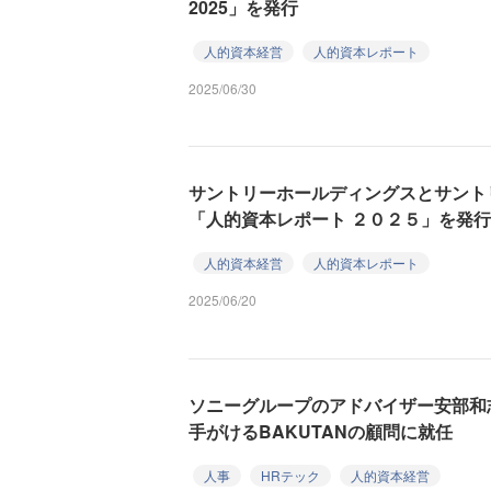
2025」を発行
人的資本経営
人的資本レポート
2025/06/30
サントリーホールディングスとサント
「人的資本レポート ２０２５」を発行
人的資本経営
人的資本レポート
2025/06/20
ソニーグループのアドバイザー安部和志
手がけるBAKUTANの顧問に就任
人事
HRテック
人的資本経営