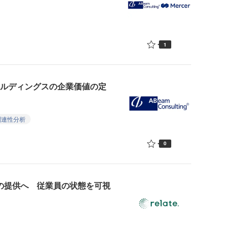
1
ールディングスの企業価値の定
関連性分析
0
oud」の提供へ 従業員の状態を可視