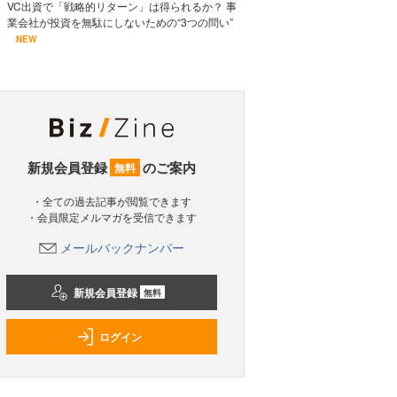
VC出資で「戦略的リターン」は得られるか？ 事
業会社が投資を無駄にしないための“3つの問い”
NEW
新規会員登録
のご案内
無料
・全ての過去記事が閲覧できます
・会員限定メルマガを受信できます
メールバックナンバー
新規会員登録
無料
ログイン