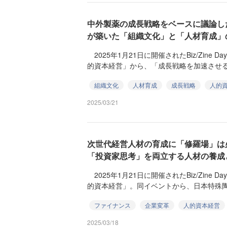
中外製薬の成長戦略をベースに議論し
が築いた「組織文化」と「人材育成」
2025年1月21日に開催されたBiz/Zine Da
的資本経営」から、「成長戦略を加速させる人
組織文化
人材育成
成長戦略
人的
2025/03/21
次世代経営人材の育成に「修羅場」は
「投資家思考」を両立する人材の養成
2025年1月21日に開催されたBiz/Zine Da
的資本経営」。同イベントから、日本特殊陶業
ファイナンス
企業変革
人的資本経営
2025/03/18