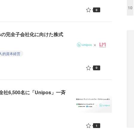
10
0
osの完全子会社化に向けた株式
人的資本経営
0
,500名に「Unipos」一斉
1