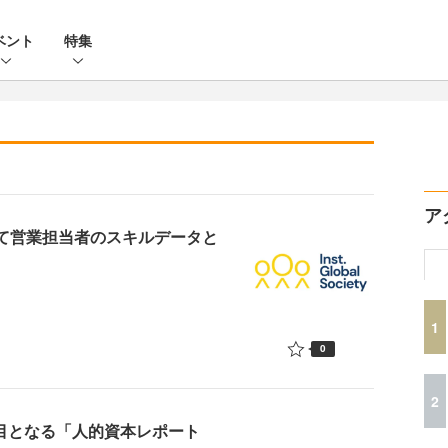
ベント
特集
ア
して営業担当者のスキルデータと
1
0
2
回目となる「人的資本レポート