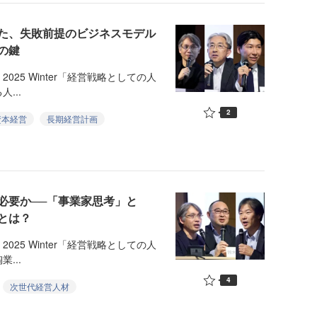
た、失敗前提のビジネスモデル
の鍵
y 2025 Winter「経営戦略としての人
...
2
資本経営
長期経営計画
必要か──「事業家思考」と
とは？
y 2025 Winter「経営戦略としての人
...
4
次世代経営人材