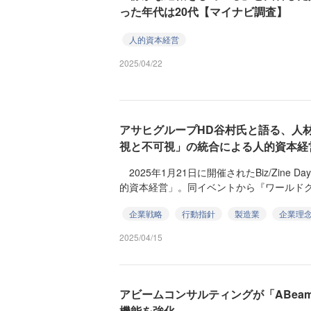
った年代は20代【マイナビ調査】
人的資本経営
2025/04/22
アサヒグループHD谷村氏と語る、人
視と不可視」の統合による人的資本経
2025年1月21日に開催されたBiz/Zine Da
的資本経営」。同イベントから『ワールドクラ
企業戦略
行動指針
製造業
企業理
2025/04/15
アビームコンサルティングが「ABeam Huma
機能を強化