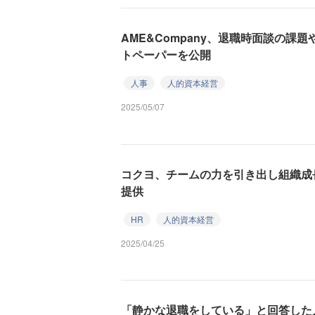
AME&Company、退職時面談の課
トペーパーを公開
人事
人的資本経営
2025/05/07
コクヨ、チームの力を引き出し組織成長
提供
HR
人的資本経営
2025/04/25
「静かな退職をしている」と回答した