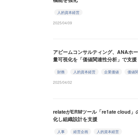
人的資本経営
2025/04/09
アビームコンサルティング、ANAホ
量可視化を「価値関連性分析」で支援
財務
人的資本経営
企業価値
価値
2025/04/02
relateがERMツール「re1ate cl
化し組織設計を支援
人事
経営企画
人的資本経営