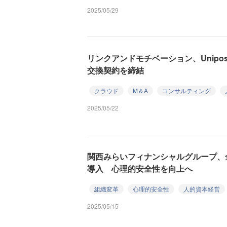
2025/05/29
リンクアンドモチベーション、Unip
交換契約を締結
クラウド
M＆A
コンサルティング
2025/05/22
関西みらいフィナンシャルグループ、全社6
導入 心理的安全性を向上へ
組織変革
心理的安全性
人的資本経営
2025/05/15