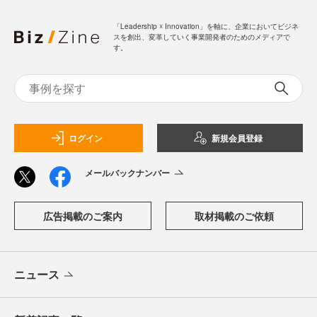
「Leadership ☓ Innovation」を軸に、企業においてビジネ
スを創出、変革していく事業開発者のためのメディアで
す。
ログイン
新規会員登録
メールバックナンバー
広告掲載のご案内
取材掲載のご依頼
ニュース