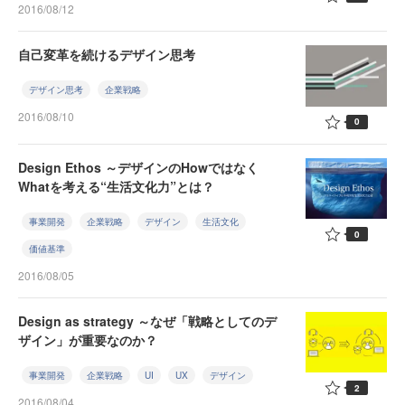
2016/08/12
自己変革を続けるデザイン思考
デザイン思考
企業戦略
2016/08/10
0
Design Ethos ～デザインのHowではなく
Whatを考える“生活文化力”とは？
事業開発
企業戦略
デザイン
生活文化
0
価値基準
2016/08/05
Design as strategy ～なぜ「戦略としてのデ
ザイン」が重要なのか？
事業開発
企業戦略
UI
UX
デザイン
2
2016/08/04