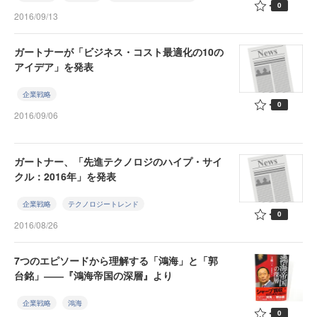
0
2016/09/13
ガートナーが「ビジネス・コスト最適化の10の
アイデア」を発表
企業戦略
0
2016/09/06
ガートナー、「先進テクノロジのハイプ・サイ
クル：2016年」を発表
企業戦略
テクノロジートレンド
0
2016/08/26
7つのエピソードから理解する「鴻海」と「郭
台銘」――『鴻海帝国の深層』より
企業戦略
鴻海
0