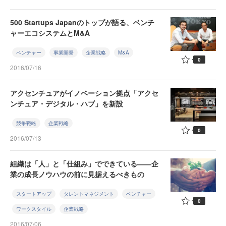
500 Startups Japanのトップが語る、ベンチ
ャーエコシステムとM&A
ベンチャー
事業開発
企業戦略
M&A
0
2016/07/16
アクセンチュアがイノベーション拠点「アクセ
ンチュア・デジタル・ハブ」を新設
競争戦略
企業戦略
0
2016/07/13
組織は「人」と「仕組み」でできている――企
業の成長ノウハウの前に見据えるべきもの
スタートアップ
タレントマネジメント
ベンチャー
0
ワークスタイル
企業戦略
2016/07/06