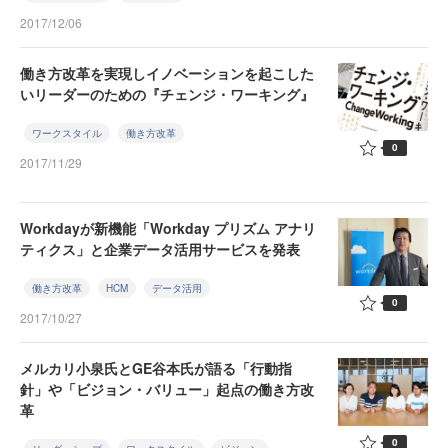
2017/12/06
働き方改革を実現しイノベーションを起こした
いリーダーのための『チェンジ・ワーキング』
ワークスタイル
働き方改革
0
2017/11/29
Workdayが新機能「Workday プリズム アナリ
ティクス」と企業データ活用サービスを発表
働き方改革
HCM
データ活用
0
2017/10/27
メルカリ小泉氏とGE谷本氏が語る「行動指
針」や「ビジョン・バリュー」起点の働き方改
革
0