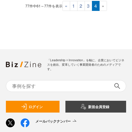
«
1
2
3
4
»
77件中61～77件を表示
「Leadership ☓ Innovation」を軸に、企業においてビジネ
スを創出、変革していく事業開発者のためのメディアで
す。
ログイン
新規会員登録
メールバックナンバー