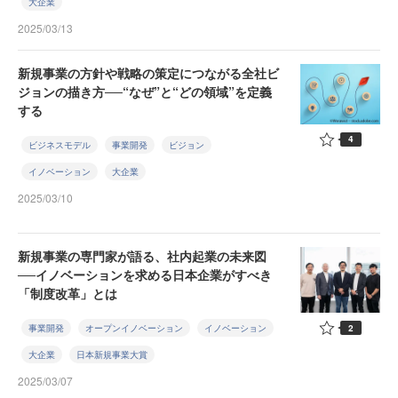
大企業
2025/03/13
新規事業の方針や戦略の策定につながる全社ビ
ジョンの描き方──“なぜ”と“どの領域”を定義
する
4
ビジネスモデル
事業開発
ビジョン
イノベーション
大企業
2025/03/10
新規事業の専門家が語る、社内起業の未来図
──イノベーションを求める日本企業がすべき
「制度改革」とは
2
事業開発
オープンイノベーション
イノベーション
大企業
日本新規事業大賞
2025/03/07