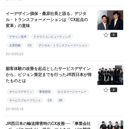
イーデザイン損保・桑原社長と語る、デジタ
ル・トランスフォーメーションは「CX起点の
変革」の意味
0
デザイン思考
クラウドコンピューティング
企業戦略
CX
デジタル・トランスフォーメーション
2019/05/23
顧客体験の改善を起点としたサービスデザイン
から、ビジョン策定までを行ったJR西日本が得
たものとは
0
サービスデザイン
事業開発
カスタマージャーニー
サービスブループリント
CX
DX
2019/05/16
JR西日本の輸送障害時のCX改善──「事業会社