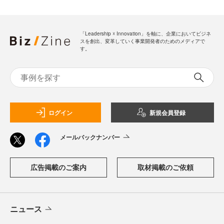
「Leadership ☓ Innovation」を軸に、企業においてビジネ
スを創出、変革していく事業開発者のためのメディアで
す。
ログイン
新規会員登録
メールバックナンバー
広告掲載のご案内
取材掲載のご依頼
ニュース