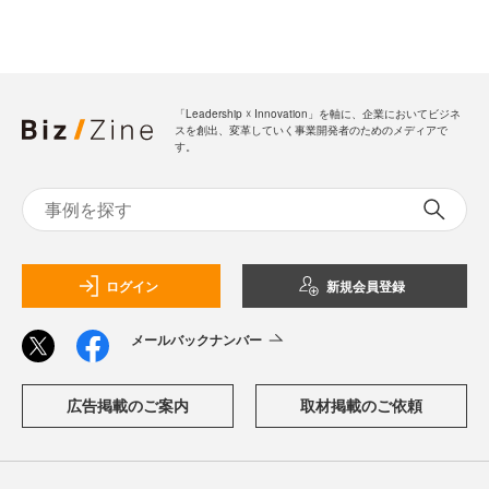
「Leadership ☓ Innovation」を軸に、企業においてビジネ
スを創出、変革していく事業開発者のためのメディアで
す。
ログイン
新規会員登録
メールバックナンバー
広告掲載のご案内
取材掲載のご依頼