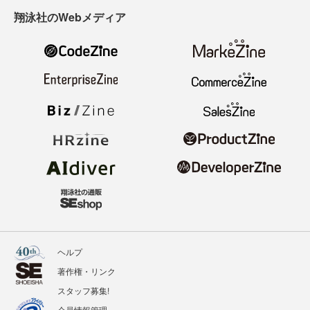
翔泳社のWebメディア
ヘルプ
著作権・リンク
スタッフ募集!
会員情報管理