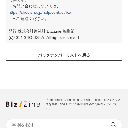
・お問い合わせについては、
https://shoeisha.jp/help/contact/bz/
へご連絡ください。
────────────────────
発行:株式会社翔泳社 Biz/Zine 編集部
(c)2014 SHOEISHA. All rights reserved.
「Leadership ☓ Innovation」を軸に、企業においてビジネ
スを創出、変革していく事業開発者のためのメディアで
す。