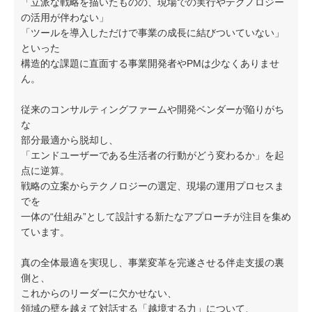
「立派な戦略を描いたものの、現場での実行やテクノロジー
の活用が伴わない」
「ツールを導入しただけで事業の成長に結びついていない」
といった
構造的な課題に直面する事業開発者やPMは少なくありませ
ん。
従来のコンサルティングファームや開発ベンダーが陥りがち
な
部分最適から脱却し、
「エンドユーザーである生活者の行動がどう変わるか」を起
点に逆算。
戦略の立案からテクノロジーの選定、現場の運用プロセスま
でを
一体の“仕組み”として設計する新たなアプローチが注目を集め
ています。
真の全体最適を実現し、事業変革を完遂させる伴走支援の裏
側と、
これからのリーダーに欠かせない、
領域の壁を越えて対話する「越境する力」について、