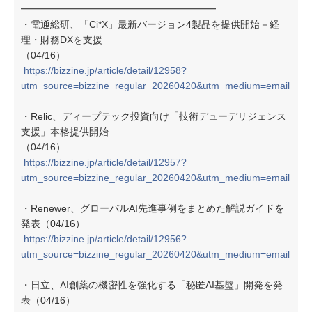
━━━━━━━━━━━━━━━━━━━━
・電通総研、「Ci*X」最新バージョン4製品を提供開始－経
理・財務DXを支援
（04/16）
https://bizzine.jp/article/detail/12958?
utm_source=bizzine_regular_20260420&utm_medium=email
・Relic、ディープテック投資向け「技術デューデリジェンス
支援」本格提供開始
（04/16）
https://bizzine.jp/article/detail/12957?
utm_source=bizzine_regular_20260420&utm_medium=email
・Renewer、グローバルAI先進事例をまとめた解説ガイドを
発表（04/16）
https://bizzine.jp/article/detail/12956?
utm_source=bizzine_regular_20260420&utm_medium=email
・日立、AI創薬の機密性を強化する「秘匿AI基盤」開発を発
表（04/16）