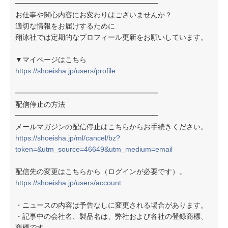
━━━━━━━━━━━━━━━━━━━━
お仕事や関心内容にお変わりはございませんか？
適切な情報をお届けするために
翔泳社では定期的なプロフィール更新をお願いしています。
▼マイページはこちら
https://shoeisha.jp/users/profile
━━━━━━━━━━━━━━━━━━━━
配信停止の方法
━━━━━━━━━━━━━━━━━━━━
メールマガジンの配信停止はこちらからお手続きください。
https://shoeisha.jp/ml/cancel/bz?
token=&utm_source=46649&utm_medium=email
配信先の変更はこちらから（ログインが必要です）。
https://shoeisha.jp/users/account
・ニュースの内容は予告なしに変更される場合があります。
・記事中の会社名、製品名は、弊社および各社の登録商標、
商標です。