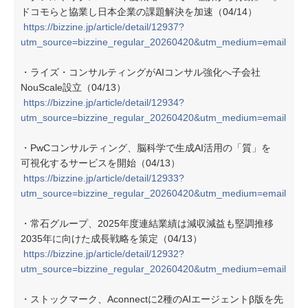
ドコモらと協業し日本企業の課題解決を加速（04/14）
https://bizzine.jp/article/detail/12937?
utm_source=bizzine_regular_20260420&utm_medium=email
・ライズ・コンサルティングがAIコンサル強化へ子会社
NouScale設立（04/13）
https://bizzine.jp/article/detail/12934?
utm_source=bizzine_regular_20260420&utm_medium=email
・PwCコンサルティング、脳科学で生成AI活用の「質」を
可視化するサービスを開始（04/13）
https://bizzine.jp/article/detail/12933?
utm_source=bizzine_regular_20260420&utm_medium=email
・常石グループ、2025年度連結業績は減収減益も堅調推移
2035年に向けた成長戦略を策定（04/13）
https://bizzine.jp/article/detail/12932?
utm_source=bizzine_regular_20260420&utm_medium=email
・ストックマーク、Aconnectに2種のAIエージェントβ版を先