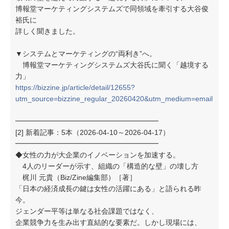
博報堂マーケティングシステムズで同領域を牽引する大谷俊
裕氏に
詳しく聞きました。
▼システムとマーケティングの“両利き”へ。
博報堂マーケティングシステムズ大谷氏に聞く「越境する
力」
https://bizzine.jp/article/detail/12655?
utm_source=bizzine_regular_20260420&utm_medium=email
━━━━━━━━━━━━━━━━━━━━
[2] 新着記事：5本（2026-04-10～2026-04-17）
━━━━━━━━━━━━━━━━━━━━
◆女性の力が大企業のイノベーションを加速する。
4人のリーダーが示す、組織の「構造的な壁」の壊し方
梶川 元貴（Biz/Zine編集部）［著］
「日本の経済成長の鍵は女性の活躍にある」と語られる昨
今。
ジェンダー平等は単なる社会課題ではなく、
企業競争力を生み出す直結的な要素だ。しかし現場には、