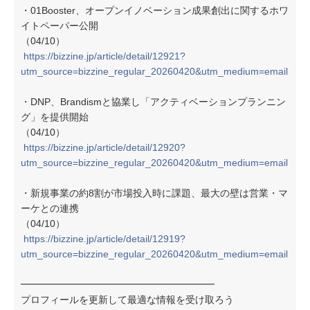
・01Booster、オープンイノベーション成果創出に関するホワ
イトペーパー公開
（04/10）
https://bizzine.jp/article/detail/12921?
utm_source=bizzine_regular_20260420&utm_medium=email
・DNP、Brandismと協業し「アクティベーションプランニン
グ」を提供開始
（04/10）
https://bizzine.jp/article/detail/12920?
utm_source=bizzine_regular_20260420&utm_medium=email
・新規事業の約8割が市場投入時に課題、最大の壁は営業・マ
ーケとの連携
（04/10）
https://bizzine.jp/article/detail/12919?
utm_source=bizzine_regular_20260420&utm_medium=email
━━━━━━━━━━━━━━━━━━━━
プロフィールを更新して最適な情報を受け取ろう