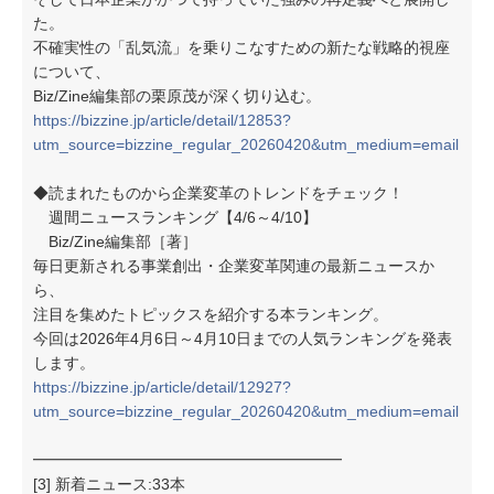
た。
不確実性の「乱気流」を乗りこなすための新たな戦略的視座
について、
Biz/Zine編集部の栗原茂が深く切り込む。
https://bizzine.jp/article/detail/12853?
utm_source=bizzine_regular_20260420&utm_medium=email
◆読まれたものから企業変革のトレンドをチェック！
週間ニュースランキング【4/6～4/10】
Biz/Zine編集部［著］
毎日更新される事業創出・企業変革関連の最新ニュースか
ら、
注目を集めたトピックスを紹介する本ランキング。
今回は2026年4月6日～4月10日までの人気ランキングを発表
します。
https://bizzine.jp/article/detail/12927?
utm_source=bizzine_regular_20260420&utm_medium=email
━━━━━━━━━━━━━━━━━━━━
[3] 新着ニュース:33本