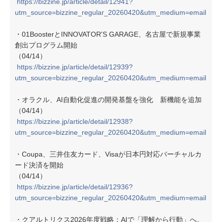
https://bizzine.jp/article/detail/12941?
utm_source=bizzine_regular_20260420&utm_medium=email
・01BoosterとINNOVATOR'S GARAGE、名古屋で新規事業
創出プログラム開始
（04/14）
https://bizzine.jp/article/detail/12939?
utm_source=bizzine_regular_20260420&utm_medium=email
・オラクル、AI自動化促進の開発基盤を強化 新機能を追加
（04/14）
https://bizzine.jp/article/detail/12938?
utm_source=bizzine_regular_20260420&utm_medium=email
・Coupa、三井住友カード、Visaが日本円対応バーチャルカ
ード決済を開始
（04/14）
https://bizzine.jp/article/detail/12936?
utm_source=bizzine_regular_20260420&utm_medium=email
・クアルトリクス2026年度戦略：AIで「理解から行動」へ。