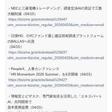
・NECと三菱電機トレーディング、調達交渉AIの実証で工数
大幅削減（04/15）
https://bizzine.jp/article/detail/12944?
utm_source=bizzine_regular_20260420&utm_medium=email
・日揮HD、CVCファンド通じ建設部材調達プラットフォーム
のBALLASへ出資
（04/15）
https://bizzine.jp/article/detail/12943?
utm_source=bizzine_regular_20260420&utm_medium=email
・PeopleX、人事カンファレンス
「HR Momentum 2026 Summer」を6月開催（04/15）
https://bizzine.jp/article/detail/12942?
utm_source=bizzine_regular_20260420&utm_medium=email
・博報堂とビザスク、専門家知見を活用した「エキスパート
AI」共同開発で
資本業務提携（04/15）