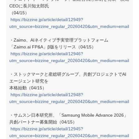
CEOに長川知太郎氏
（04/15）
https://bizzine.jp/article/detail/12949?
utm_source=bizzine_regular_20260420&utm_medium=email
・Zaimo、AIネイティブ予実管理プラットフォーム
「Zaimo.ai FP&A」β版をリリース（04/15）
https://bizzine.jp/article/detail/12946?
utm_source=bizzine_regular_20260420&utm_medium=email
・ストックマークと産総研グループ、共創プロジェクトでAI
エージェント研究を
本格始動（04/15）
https://bizzine.jp/article/detail/12948?
utm_source=bizzine_regular_20260420&utm_medium=email
・サムスン日本研究所、「Samsung Mobile Advance 2026」
共創パートナー募集開始（04/15）
https://bizzine.jp/article/detail/12945?
utm_source=bizzine_regular_20260420&utm_medium=email