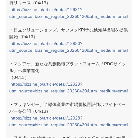
行リリース（04/13）
https://bizzine.jp/article/detail/12931?
utm_source=bizzine_regular_20260420&utm_medium=email
・日立ソリューションズ、サブスクKPI予兆検知AI機能を提供
開始（04/13）
https://bizzine.jp/article/detail/12930?
utm_source=bizzine_regular_20260420&utm_medium=email
・マクアケ、新たな共創循環プラットフォーム「PDGサイク
ル」へ事業進化
（04/13）
https://bizzine.jp/article/detail/12929?
utm_source=bizzine_regular_20260420&utm_medium=email
・マッキンゼー、半導体産業の市場規模再評価ホワイトペー
パーを公開（04/13）
https://bizzine.jp/article/detail/12928?
utm_source=bizzine_regular_20260420&utm_medium=email