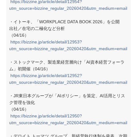
https://bizzine.jp/article/detail/12954?
utm_source=bizzine_regular_20260420&utm_medium=email
・イトーキ、「WORKPLACE DATA BOOK 2026」を公開
出社／在宅の二極化など分析
（04/16）
https://bizzine.jp/article/detail/12953?
utm_source=bizzine_regular_20260420&utm_medium=email
・ストックマーク、製造業経営層向け「AI資本経営フォーラ
ム」初開催（04/16）
https://bizzine.jp/article/detail/12952?
utm_source=bizzine_regular_20260420&utm_medium=email
・JR東日本グループが「AIポリシー」を策定、AI活用とリス
ク管理を強化
（04/16）
https://bizzine.jp/article/detail/12950?
utm_source=bizzine_regular_20260420&utm_medium=email
・デロイト トーマツ グループ、新経営執行体制を発表 次期