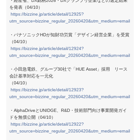
・経産省、DX銘柄2026・DXグランプリ企業などの選定結果
を発表（04/10）
https://bizzine.jp/article/detail/12925?
utm_source=bizzine_regular_20260420&utm_medium=email
・パナソニックHDが知財功労賞「デザイン経営企業」を受賞
（04/10）
https://bizzine.jp/article/detail/12924?
utm_source=bizzine_regular_20260420&utm_medium=email
・小田急電鉄、グループ30社で「HUE Asset」採用 リース
会計基準対応を一元化
（04/10）
https://bizzine.jp/article/detail/12923?
utm_source=bizzine_regular_20260420&utm_medium=email
・AlphaDriveとUNIDGE、R&D・技術部門向け事業開発ガイ
ドを無償公開（04/10）
https://bizzine.jp/article/detail/12922?
utm_source=bizzine_regular_20260420&utm_medium=email