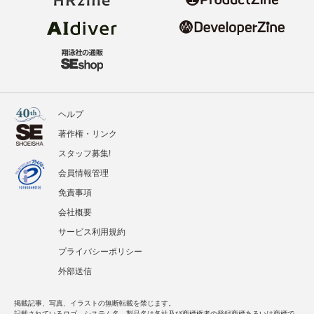
ヘルプ
著作権・リンク
スタッフ募集!
会員情報管理
免責事項
会社概要
サービス利用規約
プライバシーポリシー
外部送信
掲載記事、写真、イラストの無断転載を禁じます。
記載されているロゴ、システム名、製品名は各社及び商標権者の登録商標あるいは商標で