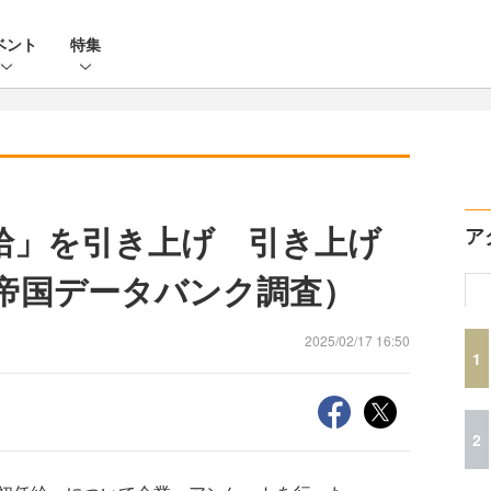
ベント
特集
給」を引き上げ 引き上げ
ア
 （帝国データバンク調査）
2025/02/17 16:50
1
2