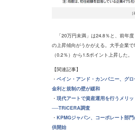
［
「20万円未満」は24.8％と、前年度
の上昇傾向がうかがえる。大手企業で増
（0.2％）から1.5ポイント上昇した。
【関連記事】
・
ベイン・アンド・カンパニー、グロ
金利と規制の壁が緩和
・
現代アートで資産運用を行うメリッ
──TRiCERA調査
・
KPMGジャパン、コーポレート部
供開始