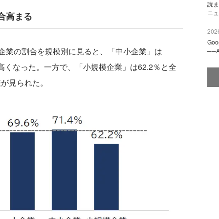
読ま
ニュ
合高まる
2026
Go
企業の割合を規模別に見ると、「中小企業」は
──
りも高くなった。一方で、「小規模企業」は62.2％と全
差が見られた。