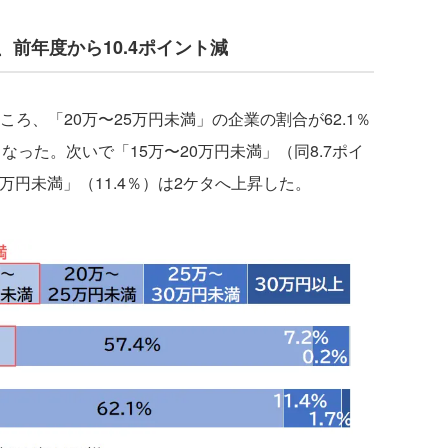
、前年度から10.4ポイント減
ろ、「20万〜25万円未満」の企業の割合が62.1％
なった。次いで「15万〜20万円未満」（同8.7ポイ
0万円未満」（11.4％）は2ケタへ上昇した。