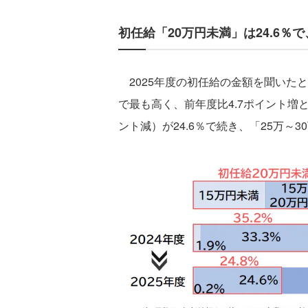
初任給「20万円未満」は24.6％で
2025年度の初任給の金額を聞いたとこ
で最も高く、前年度比4.7ポイント増と
ント減）が24.6％で続き、「25万～3