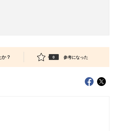
たか？
参考になった
0