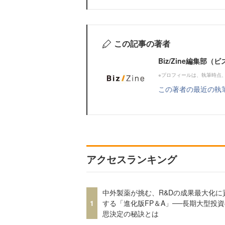
この記事の著者
Biz/Zine編集部
※プロフィールは、執筆時点
この著者の最近の執
アクセスランキング
中外製薬が挑む、R&Dの成果最大化に
1
する「進化版FP＆A」──長期大型投
思決定の秘訣とは