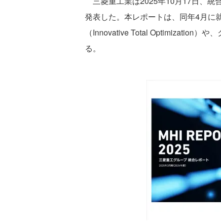
三菱重工業は2025年10月17日、統合
発表した。本レポートは、同年4月に就
（Innovative Total Optimi
る。