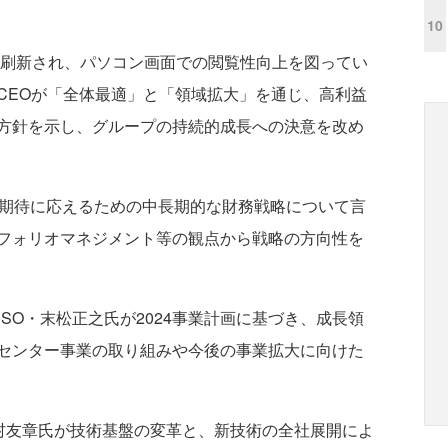
10
刷新され、パソコン画面での閲覧性向上を図ってい
CEOが「全体最適」と「領域拡大」を通じ、高利益
方針を示し、グループの持続的成長への決意を改め
期待に応えるための中長期的な財務戦略について言
フォリオマネジメント等の観点から戦略の方向性を
O・末松正之氏が2024事業計画に基づき、成長領
センター事業の取り組みや今後の事業拡大に向けた
村友章氏が技術基盤の変革と、新技術の全社展開によ