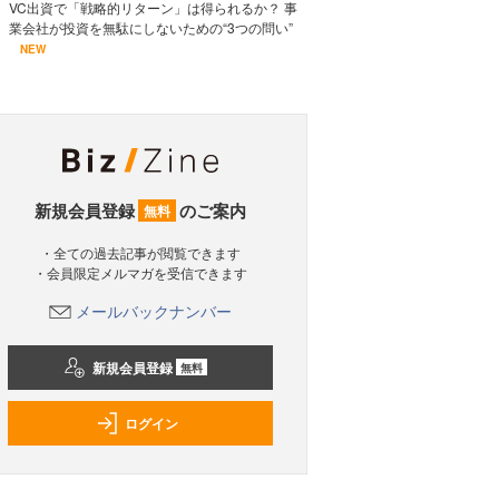
VC出資で「戦略的リターン」は得られるか？ 事
業会社が投資を無駄にしないための“3つの問い”
NEW
新規会員登録
のご案内
無料
・全ての過去記事が閲覧できます
・会員限定メルマガを受信できます
メールバックナンバー
新規会員登録
無料
ログイン