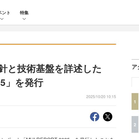
ベント
特集
針と技術基盤を詳述した
ア
025」を発行
2025/10/20 10:15
1
2