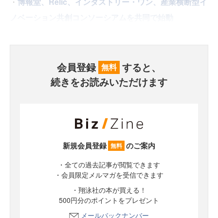
・
博報堂、Relic、インダストリー・ワン、産業横断型イ
ノベーション共創コンソーシアムを共同で始動
会員登録
すると、
無料
続きをお読みいただけます
新規会員登録
のご案内
無料
・全ての過去記事が閲覧できます
・会員限定メルマガを受信できます
・翔泳社の本が買える！
500円分のポイントをプレゼント
メールバックナンバー