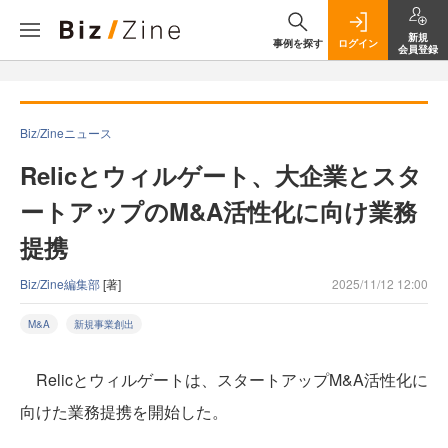
新規
事例を探す
ログイン
会員登録
Biz/Zineニュース
Relicとウィルゲート、大企業とスタ
ートアップのM&A活性化に向け業務
提携
Biz/Zine編集部
[著]
2025/11/12 12:00
M&A
新規事業創出
Relicとウィルゲートは、スタートアップM&A活性化に
向けた業務提携を開始した。