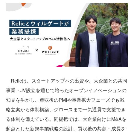
Relicは、スタートアップへの出資や、大企業との共同
事業・JV設立を通じて培ったオープンイノベーションの
知見を生かし、買収後のPMIや事業拡大フェーズでも戦
略立案から体制構築、グロースまで一気通貫で支援でき
る体制を備えている。同提携では、大企業向けにM&Aを
起点とした新規事業戦略の設計、買収後の共創・成長を