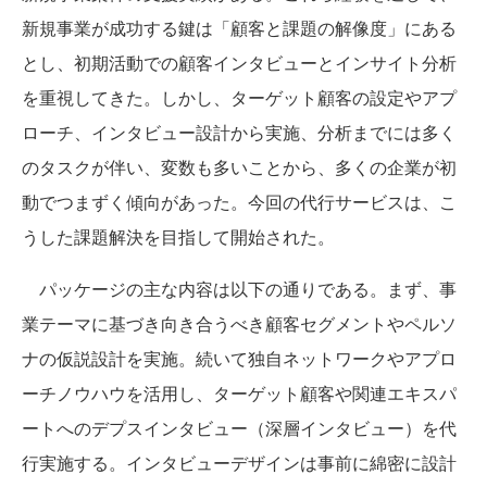
新規事業が成功する鍵は「顧客と課題の解像度」にある
とし、初期活動での顧客インタビューとインサイト分析
を重視してきた。しかし、ターゲット顧客の設定やアプ
ローチ、インタビュー設計から実施、分析までには多く
のタスクが伴い、変数も多いことから、多くの企業が初
動でつまずく傾向があった。今回の代行サービスは、こ
うした課題解決を目指して開始された。
パッケージの主な内容は以下の通りである。まず、事
業テーマに基づき向き合うべき顧客セグメントやペルソ
ナの仮説設計を実施。続いて独自ネットワークやアプロ
ーチノウハウを活用し、ターゲット顧客や関連エキスパ
ートへのデプスインタビュー（深層インタビュー）を代
行実施する。インタビューデザインは事前に綿密に設計