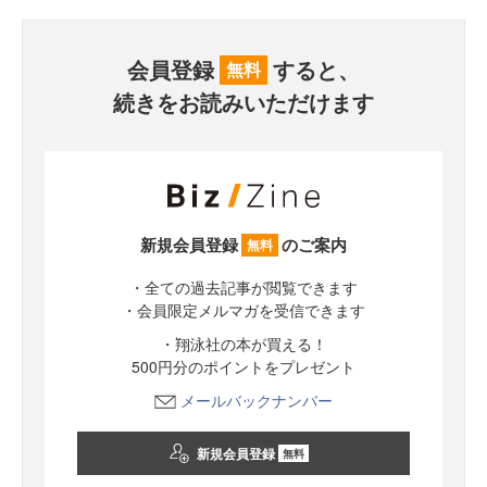
会員登録
すると、
無料
続きをお読みいただけます
新規会員登録
のご案内
無料
・全ての過去記事が閲覧できます
・会員限定メルマガを受信できます
・翔泳社の本が買える！
500円分のポイントをプレゼント
メールバックナンバー
新規会員登録
無料