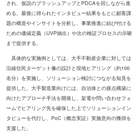
され、仮説のブラッシュアップとPDCAを回しながら進
める。最後に得られたインタビュー結果をもとに顧客課
題の構造やインサイトを分析し、事業推進に結び付ける
ための価値定義（UVP抽出）や次の検証プロセスの示唆
まで提供する。
具体的な実施例としては、大手不動産企業に対しては
沿線住民ターゲット像の設計と現地ヒアリング（約100
名分）を実施し、ソリューション検討につながる知見を
提供した。大手製造業向けには、自治体との接点構築に
向けたアプローチ手法を開発し、架電や問い合わせフォ
ームでヒアリング先を確保した上でソリューションイン
タビューを代行し、PoC（概念実証）実施意向の獲得を
支援した。