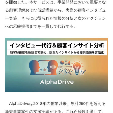
を開始した。本サービスは、事業開発において重要とな
る顧客理解および仮説構築から、実際の顧客インタビュ
ー実施、さらには得られた情報の分析と次のアクション
への示唆提供までを一貫して代行する。
AlphaDriveは2018年の創業以来、累計250件を超える
新規事業案件の支援実績がある。これら経験を通して、