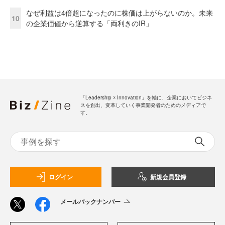
なぜ利益は4倍超になったのに株価は上がらないのか。未来
10
の企業価値から逆算する「両利きのIR」
「Leadership ☓ Innovation」を軸に、企業においてビジネ
スを創出、変革していく事業開発者のためのメディアで
す。
ログイン
新規会員登録
メールバックナンバー