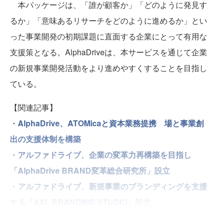
本パッケージは、「誰が顧客か」「どのように発見す
るか」「意味あるリサーチをどのように進めるか」とい
った事業開発の初期課題に直面する企業にとって有用な
支援策となる。AlphaDriveは、本サービスを通じて企業
の新規事業開発活動をより進めやすくすることを目指し
ている。
【関連記事】
・
AlphaDrive、ATOMicaと資本業務提携 場と事業創
出の支援体制を構築
・
アルファドライブ、企業の変革力再構築を目指し
「AlphaDrive BRAND変革総合研究所」設立
・
アルファドライブ、新規事業のブランディングを支援
する「AXL BRANDING STUDIO」設立