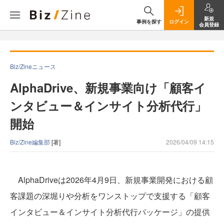
新規
事例を探す
ログイン
会員登録
Biz/Zineニュース
AlphaDrive、新規事業向け「顧客イ
ンタビュー＆インサイト分析代行」
開始
Biz/Zine編集部
[著]
2026/04/09 14:15
AlphaDriveは2026年4月9日、新規事業開発における顧
客課題の深堀りや分析をワンストップで支援する「顧客
インタビュー＆インサイト分析代行パッケージ」の提供