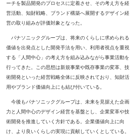
ーチを製品開発のプロセスに定着させ、その考え方を経
営活動、知財戦略、ブランド構築へ展開するデザイン経
営の取り組みが評価対象となった。
パナソニックグループは、将来のくらしに求められる
価値を出発点とした開発手法を用い、利用者視点を重視
する「人間中心」の考え方を組み込みながら事業活動を
行ってきた。この思想は新規事業や既存事業の変革、技
術開発といった経営戦略全体に反映されており、知財活
用やブランド価値向上にも結び付いている。
今後もパナソニックグループは、未来を見据えた企画
力と人間中心のデザイン経営を基盤とし、企業変革や技
術開発を推進していく方針である。企業価値向上に向
け、より良いくらしの実現に貢献していくとしている。