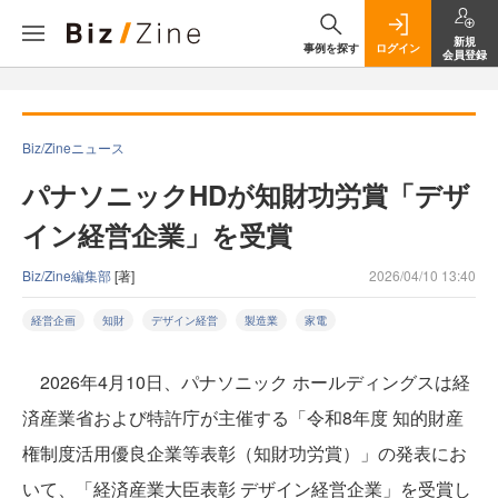
新規
事例を探す
ログイン
会員登録
Biz/Zineニュース
パナソニックHDが知財功労賞「デザ
イン経営企業」を受賞
Biz/Zine編集部
[著]
2026/04/10 13:40
経営企画
知財
デザイン経営
製造業
家電
2026年4月10日、パナソニック ホールディングスは経
済産業省および特許庁が主催する「令和8年度 知的財産
権制度活用優良企業等表彰（知財功労賞）」の発表にお
いて、「経済産業大臣表彰 デザイン経営企業」を受賞し