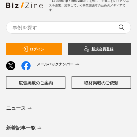
「Leadership ☓ Innovation」を軸に、企業においてビジネ
スを創出、変革していく事業開発者のためのメディアで
す。
ログイン
新規会員登録
メールバックナンバー
広告掲載のご案内
取材掲載のご依頼
ニュース
新着記事一覧