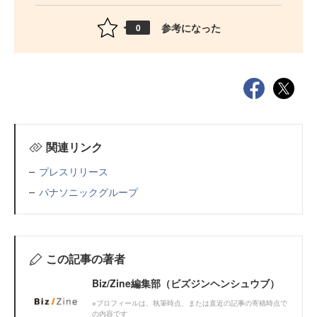
参考になった
0
関連リンク
プレスリリース
パナソニックグループ
この記事の著者
Biz/Zine編集部（ビズジンヘンシュウブ）
※プロフィールは、執筆時点、または直近の記事の寄稿時点で
の内容です