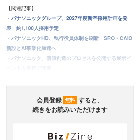
【関連記事】
・
パナソニックグループ、2027年度新卒採用計画を発
表 約1,100人採用予定
・
パナソニックHD、執行役員体制を刷新 SRO・CAIO
新設とAI事業化加速へ
・
パナソニック、価値創造のプロセスを公開する展示イ
ベントを京都で開催
会員登録
すると、
無料
続きをお読みいただけます