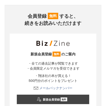
会員登録
すると、
無料
続きをお読みいただけます
新規会員登録
のご案内
無料
・全ての過去記事が閲覧できます
・会員限定メルマガを受信できます
・翔泳社の本が買える！
500円分のポイントをプレゼント
メールバックナンバー
新規会員登録
無料