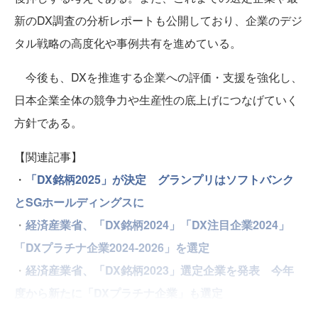
新のDX調査の分析レポートも公開しており、企業のデジ
タル戦略の高度化や事例共有を進めている。
今後も、DXを推進する企業への評価・支援を強化し、
日本企業全体の競争力や生産性の底上げにつなげていく
方針である。
【関連記事】
・
「DX銘柄2025」が決定 グランプリはソフトバンク
とSGホールディングスに
・
経済産業省、「DX銘柄2024」「DX注目企業2024」
「DXプラチナ企業2024-2026」を選定
・
経済産業省、「DX銘柄2023」選定企業を発表 今年
度から新たに「DXプラチナ企業」も選定