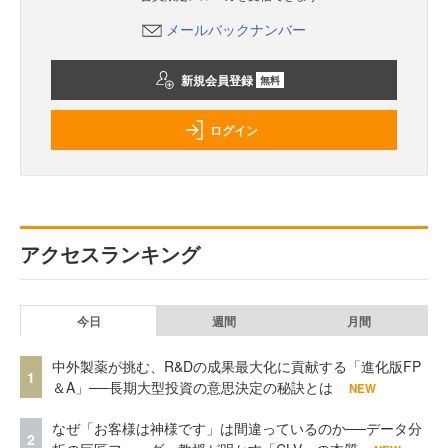
メールバックナンバー
新規会員登録
無料
ログイン
アクセスランキング
今日
週間
月間
中外製薬が挑む、R&Dの成果最大化に貢献する「進化版FP
1
＆A」──長期大型投資の意思決定の秘訣とは
NEW
なぜ「お客様は神様です」は間違っているのか──データ分
2