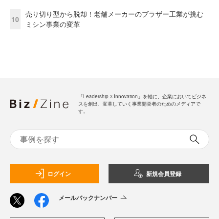
売り切り型から脱却！老舗メーカーのブラザー工業が挑む
10
ミシン事業の変革
「Leadership ☓ Innovation」を軸に、企業においてビジネ
スを創出、変革していく事業開発者のためのメディアで
す。
ログイン
新規会員登録
メールバックナンバー