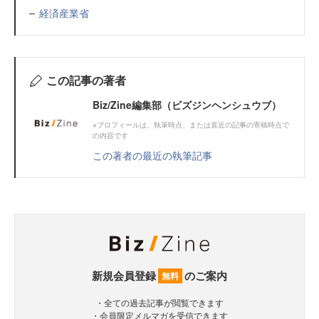
経済産業省
この記事の著者
Biz/Zine編集部（ビズジンヘンシュウブ）
※プロフィールは、執筆時点、または直近の記事の寄稿時点で
の内容です
この著者の最近の執筆記事
新規会員登録
のご案内
無料
・全ての過去記事が閲覧できます
・会員限定メルマガを受信できます