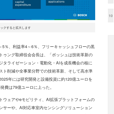
10
リックすると拡大します
～5％、利益率4～6％、フリーキャッシュフローの黒
トゥング取締役会会長は、「ボッシュは技術革新の
ジタライゼーション・電動化・AIを成長機会の核に
スト削減や全事業分野での技術革新、そして高水準
025年には研究開発と設備投資に約120億ユーロを
開発費は79億ユーロに上った。
ウェアやeモビリティ、AI拡張プラットフォームの
ンサーや、AI対応車室内センシングソリューション