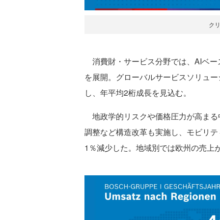
ク
消費財・サービス分野では、AIベー
を展開。グローバルサービスソリュー
し、年平均2桁成長を見込む。
地政学的リスクや価格圧力が高まる
調整など構造改革も実施し、モビリティ
1％減少した。地域別では欧州の売上