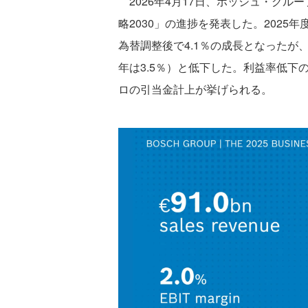
2026年4月17日、ボッシュ・グル
略2030」の進捗を発表した。2025
為替調整後で4.1％の成長となったが
年は3.5％）と低下した。利益率低下
ロの引当金計上が挙げられる。