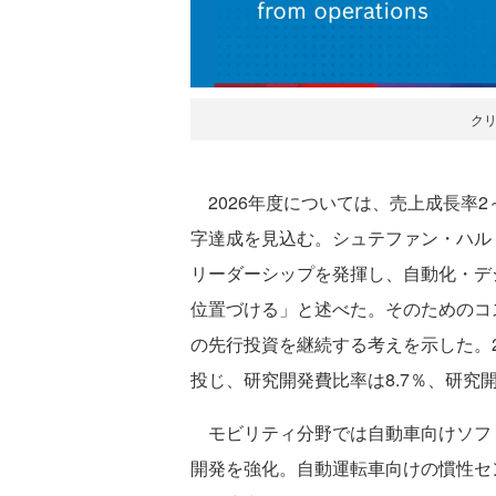
ク
2026年度については、売上成長率2
字達成を見込む。シュテファン・ハル
リーダーシップを発揮し、自動化・デ
位置づける」と述べた。そのためのコ
の先行投資を継続する考えを示した。2
投じ、研究開発費比率は8.7％、研究
モビリティ分野では自動車向けソフト
開発を強化。自動運転車向けの慣性セ