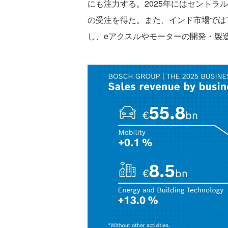
にも注力する。2025年にはセントラ
の受注を得た。また、インド市場ではTata
し、eアクスルやモーターの開発・製