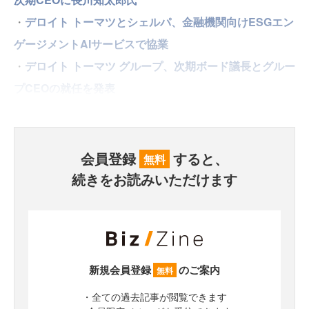
・
デロイト トーマツとシェルパ、金融機関向けESGエン
ゲージメントAIサービスで協業
・
デロイト トーマツ グループ、次期ボード議長とグルー
プCEOの就任を発表
会員登録
すると、
無料
続きをお読みいただけます
新規会員登録
のご案内
無料
・全ての過去記事が閲覧できます