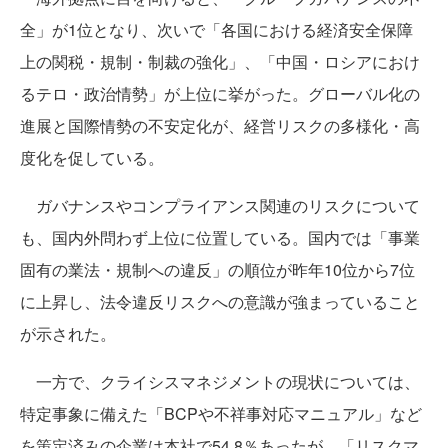
全」が1位となり、次いで「各国における経済安全保障
上の関税・規制・制裁の強化」、「中国・ロシアにおけ
るテロ・政治情勢」が上位に挙がった。グローバル化の
進展と国際情勢の不安定化が、経営リスクの多様化・高
度化を促している。
ガバナンスやコンプライアンス関連のリスクについて
も、国内外問わず上位に位置している。国内では「事業
固有の業法・規制への違反」の順位が昨年10位から7位
に上昇し、法令違反リスクへの意識が強まっていること
が示された。
一方で、クライシスマネジメントの現状については、
特定事象に備えた「BCPや不祥事対応マニュアル」など
を策定済みの企業は本社で54.8％あったが、「リスクマ