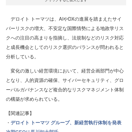
デロイト トーマツは、AIやDXの進展を踏まえたサイ
バーリスクの増大、不安定な国際情勢による地政学リス
クへの注目の高まりを指摘し、法規制などのリスク対応
と成長機会としてのリスク選択のバランスが問われると
分析している。
変化の激しい経営環境において、経営企画部門が中心
となり、人的資源の確保、サイバーセキュリティ、グロ
ーバルガバナンスなど複合的なリスクマネジメント体制
の構築が求められている。
【関連記事】
・
デロイト トーマツ グループ、新経営執行体制を発表
次期CEOに長川知太郎氏