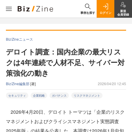
新規
事例を探す
ログイン
会員登録
Biz/Zineニュース
デロイト調査：国内企業の最大リス
クは4年連続で人材不足、サイバー対
策強化の動き
Biz/Zine編集部
[著]
2026/04/20 12:45
セキュリティ
企業戦略
ガバナンス
リスクマネジメント
2026年4月20日、デロイト トーマツは「企業のリスク
マネジメントおよびクライシスマネジメント実態調査
2025年版」の結果を公表した。本調査は2026年1月中旬