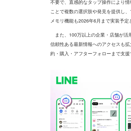
不要で、直感的なタップ操作により情
ことで複数の選択肢や発見を提供し、
メモリ機能も2026年6月まで実装予
また、100万以上の企業・店舗が活用
信頼性ある最新情報へのアクセスも拡
約・購入・アフターフォローまで支援