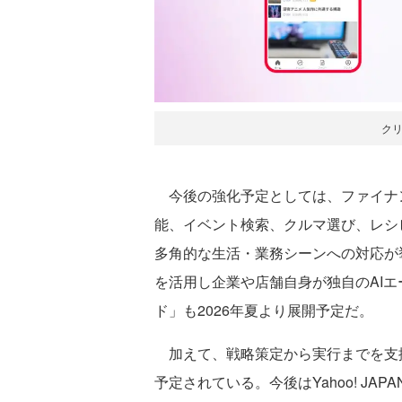
ク
今後の強化予定としては、ファイナ
能、イベント検索、クルマ選び、レシ
多角的な生活・業務シーンへの対応が挙
を活用し企業や店舗自身が独自のAIエー
ド」も2026年夏より展開予定だ。
加えて、戦略策定から実行までを支援する
予定されている。今後はYahoo! JA