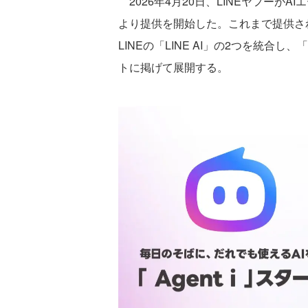
2026年4月20日、LINEヤフーがAI
より提供を開始した。これまで提供されてき
LINEの「LINE AI」の2つを統合
トに掲げて展開する。