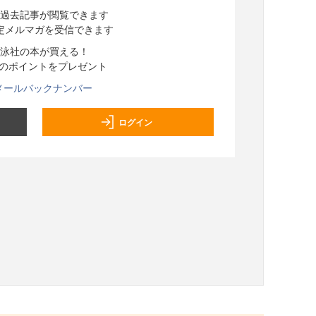
過去記事が閲覧できます
定メルマガを受信できます
泳社の本が買える！
分のポイントをプレゼント
メールバックナンバー
ログイン