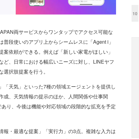
10
oo! JAPAN両サービスからワンタップでアクセス可能な
は普段使いのアプリ上からシームレスに「Agent i」
提案依頼ができる。例えば「新しい家電がほしい」
ど、日常における幅広いニーズに対し、LINEヤフ
な選択肢提案を行う。
「天気」といった7種の領域エージェントを提供し
作成、天気情報の提示のほか、人間関係や仕事関
であり、今後は機能や対応領域の段階的な拡充を予定
報・最適な提案」「実行力」の3点。複雑な入力は