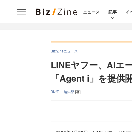
ニュース
記事
イ
Biz/Zineニュース
LINEヤフー、AI
「Agent i」を提供
Biz/Zine編集部
[著]