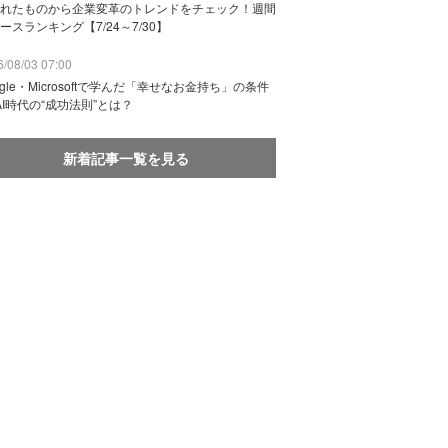
れたものから企業変革のトレンドをチェック！週間
ースランキング【7/24～7/30】
/08/03 07:00
ogle・Microsoftで学んだ「幸せなお金持ち」の条件
AI時代の“成功法則”とは？
新着記事一覧を見る