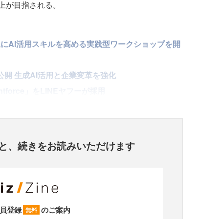
上が目指される。
象にAI活用スキルを高める実践型ワークショップを開
」公開 生成AI活用と企業変革を強化
entforce」をLINEヤフーが採用
と、
続きをお読みいただけます
員登録
のご案内
無料