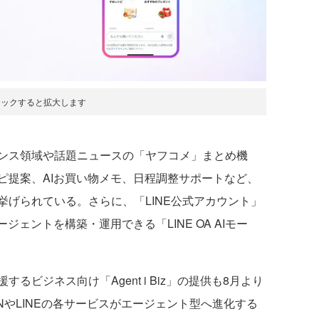
リックすると拡大します
ンス領域や話題ニュースの「ヤフコメ」まとめ機
ピ提案、AIお買い物メモ、日程調整サポートなど、
げられている。さらに、「LINE公式アカウント」
ジェントを構築・運用できる「LINE OA AIモー
ビジネス向け「Agent i Biz」の提供も8月より
PANやLINEの各サービスがエージェント型へ進化する