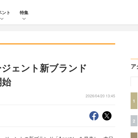
ベント
特集
エージェント新ブランド
ア
開始
2026/04/20 13:45
1
2