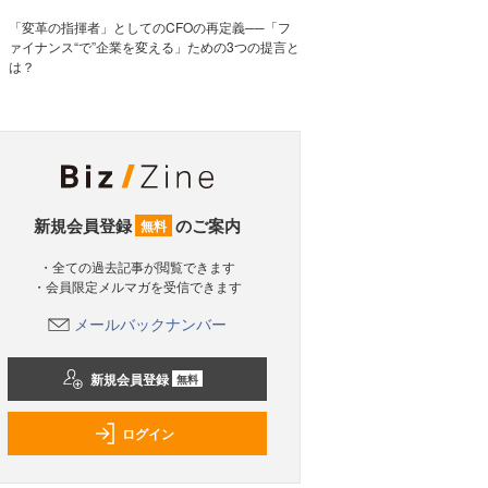
「変革の指揮者」としてのCFOの再定義──「フ
ァイナンス“で”企業を変える」ための3つの提言と
は？
新規会員登録
のご案内
無料
・全ての過去記事が閲覧できます
・会員限定メルマガを受信できます
メールバックナンバー
新規会員登録
無料
ログイン