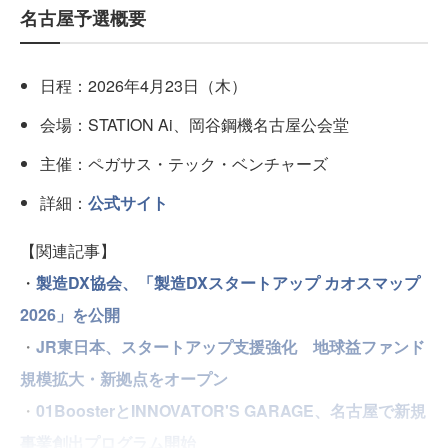
名古屋予選概要
日程：2026年4月23日（木）
会場：STATION Ai、岡谷鋼機名古屋公会堂
主催：ペガサス・テック・ベンチャーズ
詳細：
公式サイト
【関連記事】
・
製造DX協会、「製造DXスタートアップ カオスマップ
2026」を公開
・
JR東日本、スタートアップ支援強化 地球益ファンド
規模拡大・新拠点をオープン
・
01BoosterとINNOVATOR'S GARAGE、名古屋で新規
事業創出プログラム開始