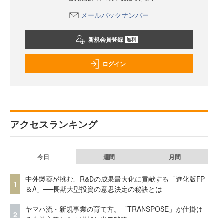
メールバックナンバー
新規会員登録
無料
ログイン
アクセスランキング
今日
週間
月間
中外製薬が挑む、R&Dの成果最大化に貢献する「進化版FP
1
＆A」──長期大型投資の意思決定の秘訣とは
ヤマハ流・新規事業の育て方。「TRANSPOSE」が仕掛け
2