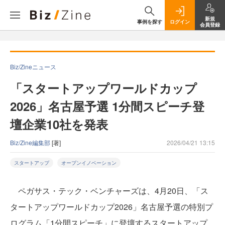
新規
事例を探す
ログイン
会員登録
Biz/Zineニュース
「スタートアップワールドカップ
2026」名古屋予選 1分間スピーチ登
壇企業10社を発表
Biz/Zine編集部
[著]
2026/04/21 13:15
スタートアップ
オープンイノベーション
ペガサス・テック・ベンチャーズは、4月20日、「ス
タートアップワールドカップ2026」名古屋予選の特別プ
ログラム「1分間スピーチ」に登壇するスタートアップ