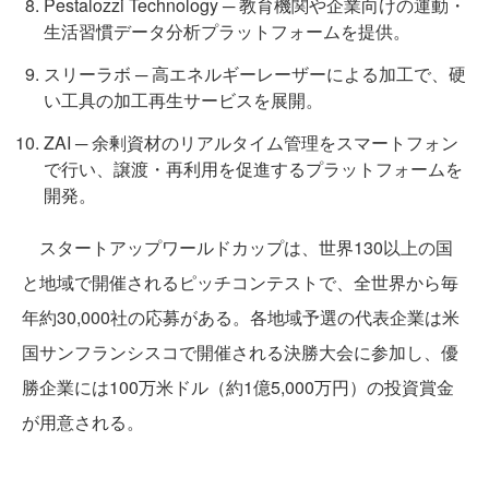
Pestalozzi Technology ─ 教育機関や企業向けの運動・
生活習慣データ分析プラットフォームを提供。
スリーラボ ─ 高エネルギーレーザーによる加工で、硬
い工具の加工再生サービスを展開。
ZAI ─ 余剰資材のリアルタイム管理をスマートフォン
で行い、譲渡・再利用を促進するプラットフォームを
開発。
スタートアップワールドカップは、世界130以上の国
と地域で開催されるピッチコンテストで、全世界から毎
年約30,000社の応募がある。各地域予選の代表企業は米
国サンフランシスコで開催される決勝大会に参加し、優
勝企業には100万米ドル（約1億5,000万円）の投資賞金
が用意される。