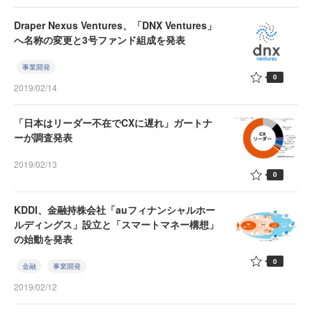
Draper Nexus Ventures、「DNX Ventures」
へ名称の変更と3号ファンド組成を発表
事業開発
0
2019/02/14
「日本はリーダー不在でCXに遅れ」ガートナ
ーが調査発表
2019/02/13
0
KDDI、金融持株会社「auフィナンシャルホー
ルディングス」設立と「スマートマネー構想」
の始動を発表
0
金融
事業開発
2019/02/12