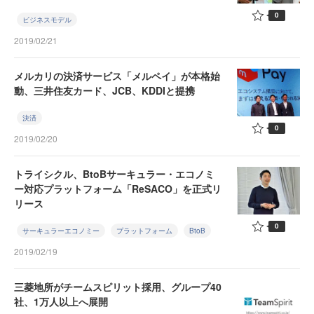
0
ビジネスモデル
2019/02/21
メルカリの決済サービス「メルペイ」が本格始
動、三井住友カード、JCB、KDDIと提携
決済
0
2019/02/20
トライシクル、BtoBサーキュラー・エコノミ
ー対応プラットフォーム「ReSACO」を正式リ
リース
0
サーキュラーエコノミー
プラットフォーム
BtoB
2019/02/19
三菱地所がチームスピリット採用、グループ40
社、1万人以上へ展開