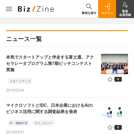
新規
事例を探す
ログイン
会員登録
ニュース一覧
本気でスタートアップと伴走する富士通、アク
セラレータプログラム第7期ピッチコンテスト
実施
0
スタートアップ
2019/03/04
マイクロソフトとIDC、日本企業におけるAIの
ビジネス活用に関する調査結果を発表
AI・機械学習
テクノロジー
0
2019/03/01