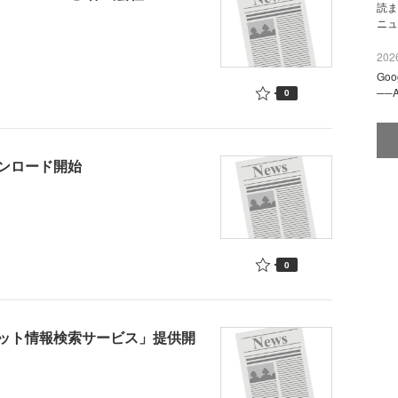
読ま
ニュ
2026
Go
──
0
ンロード開始
0
ット情報検索サービス」提供開