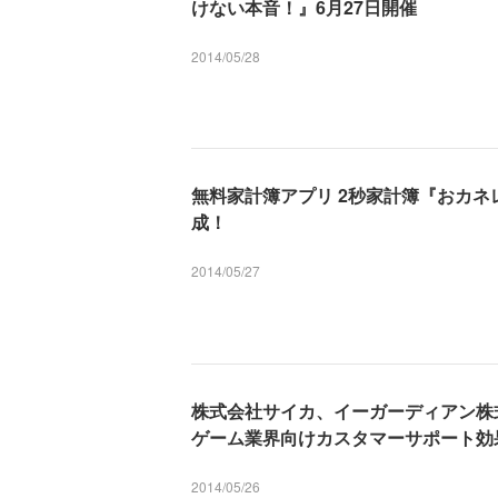
けない本音！』6月27日開催
2014/05/28
無料家計簿アプリ 2秒家計簿『おカネ
成！
2014/05/27
株式会社サイカ、イーガーディアン株
ゲーム業界向けカスタマーサポート効
2014/05/26