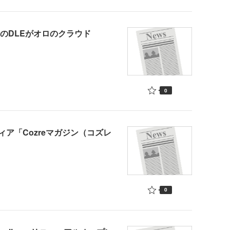
のDLEがオロのクラウド
0
ア「Cozreマガジン（コズレ
0