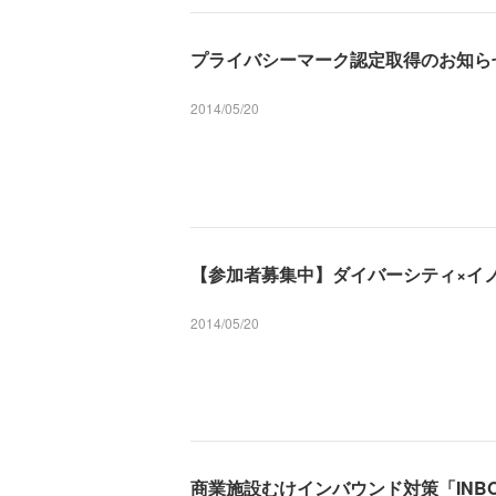
プライバシーマーク認定取得のお知ら
2014/05/20
【参加者募集中】ダイバーシティ×イ
2014/05/20
商業施設むけインバウンド対策「INBOUN