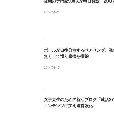
金融の専門家500人が毎日解説「ZUU 
2014/04/21
ボールが自律分散するベアリング、発
無くして滑り摩擦を排除
2014/04/17
女子大生のための就活ブログ「就活SWOT
コンテンツに加え運営強化