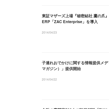
東証マザーズ上場『秘密結社 鷹の爪』
ERP「ZAC Enterprise」を導入
2014/04/23
子連れおでかけに関する情報提供メディ
マガジン）」提供開始
2014/04/22