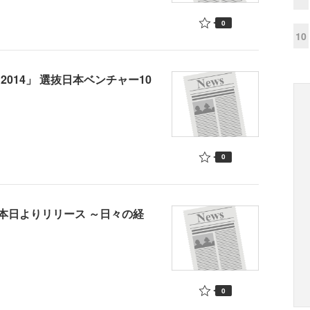
0
10
 2014」 選抜日本ベンチャー10
0
本日よりリリース ～日々の経
0