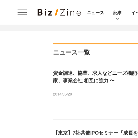
ニュース
記事
イ
ニュース一覧
資金調達、協業、求人などニーズ機能を
家、事業会社 相互に強力 〜
2014/05/29
【東京】7社共催IPOセミナー『成長