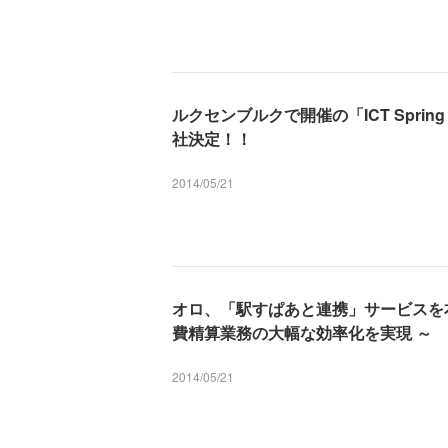
ルクセンブルクで開催の「ICT Spring
社決定！！
2014/05/21
オロ、「駅すぱあと連携」サービスを
費精算業務の大幅な効率化を実現 ～
2014/05/21